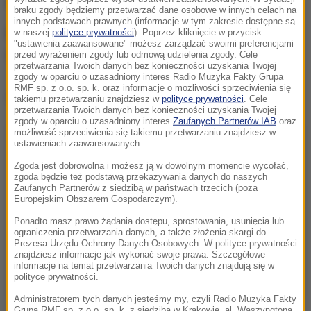
zmianie miejsca pracy lub zamieszkania.
braku zgody będziemy przetwarzać dane osobowe w innych celach na
innych podstawach prawnych (informacje w tym zakresie dostępne są
Po ogłoszeniu decyzji sądu, fani Poroszenki
w naszej
polityce prywatności
). Poprzez kliknięcie w przycisk
"ustawienia zaawansowane" możesz zarządzać swoimi preferencjami
odśpiewali hymn.
przed wyrażeniem zgody lub odmową udzielenia zgody. Cele
przetwarzania Twoich danych bez konieczności uzyskania Twojej
zgody w oparciu o uzasadniony interes Radio Muzyka Fakty Grupa
RMF sp. z o.o. sp. k. oraz informacje o możliwości sprzeciwienia się
Dalsza część artykułu pod materiałem video:
takiemu przetwarzaniu znajdziesz w
polityce prywatności
. Cele
przetwarzania Twoich danych bez konieczności uzyskania Twojej
zgody w oparciu o uzasadniony interes
Zaufanych Partnerów IAB
oraz
możliwość sprzeciwienia się takiemu przetwarzaniu znajdziesz w
ustawieniach zaawansowanych.
Zgoda jest dobrowolna i możesz ją w dowolnym momencie wycofać,
zgoda będzie też podstawą przekazywania danych do naszych
Zaufanych Partnerów z siedzibą w państwach trzecich (poza
Europejskim Obszarem Gospodarczym).
Ponadto masz prawo żądania dostępu, sprostowania, usunięcia lub
ograniczenia przetwarzania danych, a także złożenia skargi do
Prezesa Urzędu Ochrony Danych Osobowych. W polityce prywatności
znajdziesz informacje jak wykonać swoje prawa. Szczegółowe
informacje na temat przetwarzania Twoich danych znajdują się w
polityce prywatności.
Administratorem tych danych jesteśmy my, czyli Radio Muzyka Fakty
Grupa RMF sp. z o.o. sp. k. z siedzibą w Krakowie, al. Waszyngtona