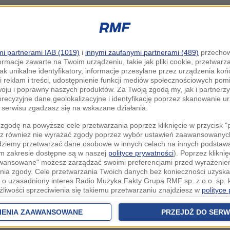
i partnerami IAB (1019)
i
innymi zaufanymi partnerami (489)
przechow
ormacje zawarte na Twoim urządzeniu, takie jak pliki cookie, przetwar
jak unikalne identyfikatory, informacje przesyłane przez urządzenia k
i reklam i treści, udostępnienie funkcji mediów społecznościowych pom
woju i poprawny naszych produktów. Za Twoją zgodą my, jak i partner
recyzyjne dane geolokalizacyjne i identyfikację poprzez skanowanie u
serwisu zgadzasz się na wskazane działania.
zgodę na powyższe cele przetwarzania poprzez kliknięcie w przycisk 
z również nie wyrażać zgody poprzez wybór ustawień zaawansowanych
dziemy przetwarzać dane osobowe w innych celach na innych podsta
ym zakresie dostępne są w naszej
polityce prywatności
). Poprzez kliknię
awansowane" możesz zarządzać swoimi preferencjami przed wyrażenie
ia zgody. Cele przetwarzania Twoich danych bez konieczności uzyska
 o uzasadniony interes Radio Muzyka Fakty Grupa RMF sp. z o.o. sp. k
żliwości sprzeciwienia się takiemu przetwarzaniu znajdziesz w
polityce
nia Twoich danych bez konieczności uzyskania Twojej zgody w oparci
ch Partnerów IAB
oraz możliwość sprzeciwienia się takiemu przetwarza
IENIA ZAAWANSOWANE
PRZEJDŹ DO SERW
aawansowanych.