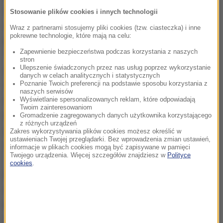
odpowiedzialność prace nad publikacją, która ma
Stosowanie plików cookies i innych technologii
ukazać się w końcu 2015 roku. Jak wyjaśnił, celem
Wraz z partnerami stosujemy pliki cookies (tzw. ciasteczka) i inne
pokrewne technologie, które mają na celu:
przygotowywanego naukowego wydania jest
Zapewnienie bezpieczeństwa podczas korzystania z naszych
"odmitologizowanie" tekstu i przekazanie
stron
Ulepszenie świadczonych przez nas usług poprzez wykorzystanie
czytelnikom wiedzy historyczno-politycznej.
danych w celach analitycznych i statystycznych
Poznanie Twoich preferencji na podstawie sposobu korzystania z
Wirsching zwrócił uwagę, że obecnie "Mein Kampf"
naszych serwisów
dostępny jest za granicą, w antykwariatach i
Wyświetlanie spersonalizowanych reklam, które odpowiadają
Twoim zainteresowaniom
internecie.
Naukowy komentarz jest konieczny, by
Gromadzenie zagregowanych danych użytkownika korzystającego
z różnych urządzeń
powstrzymać niekontrolowane rozpowszechnianie
Zakres wykorzystywania plików cookies możesz określić w
ustawieniach Twojej przeglądarki. Bez wprowadzenia zmian ustawień,
książki Hitlera
- podkreślił historyk.
informacje w plikach cookies mogą być zapisywane w pamięci
Twojego urządzenia. Więcej szczegółów znajdziesz w
Polityce
cookies
.
Półtora roku temu władze Bawarii zapowiedziały
opublikowanie w 2015 roku krytycznego wydania
książki Hitlera, opatrzonej naukowym komentarzem.
Właścicielem praw autorskich do "Mein Kampf",