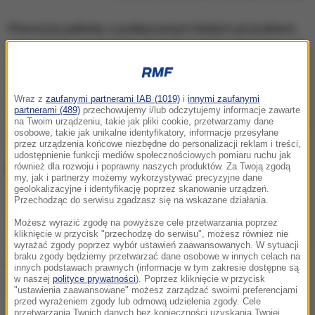
Pierwsze pakiety z podejrzanym białym proszkiem,
schowanym w skrzynkach z bananami, odkryli w
środę pracownicy supermarketu w Brunszwiku.
Wraz z
zaufanymi partnerami IAB (1019)
i
innymi zaufanymi
Zaalarmowane służby przeszukały tysiące skrzynek
partnerami (489)
przechowujemy i/lub odczytujemy informacje zawarte
z owocami pochodzącymi z tego samego transportu
na Twoim urządzeniu, takie jak pliki cookie, przetwarzamy dane
osobowe, takie jak unikalne identyfikatory, informacje przesyłane
z Ameryki Południowej. Narkotyki znaleziono w
przez urządzenia końcowe niezbędne do personalizacji reklam i treści,
udostępnienie funkcji mediów społecznościowych pomiaru ruchu jak
pięciu kolejnych supermarketach, a w Hamburgu,
również dla rozwoju i poprawny naszych produktów. Za Twoją zgodą
my, jak i partnerzy możemy wykorzystywać precyzyjne dane
gdzie znajduje się międzynarodowy port,
geolokalizacyjne i identyfikację poprzez skanowanie urządzeń.
Przechodząc do serwisu zgadzasz się na wskazane działania.
sprawdzane są magazyny.
Możesz wyrazić zgodę na powyższe cele przetwarzania poprzez
kliknięcie w przycisk "przechodzę do serwisu", możesz również nie
Skonfiskowana kokaina jest bardzo wysokiej jakości,
wyrażać zgody poprzez wybór ustawień zaawansowanych. W sytuacji
braku zgody będziemy przetwarzać dane osobowe w innych celach na
a jej wartość szacuje się na kilkadziesiąt milionów
innych podstawach prawnych (informacje w tym zakresie dostępne są
w naszej
polityce prywatności
). Poprzez kliknięcie w przycisk
euro - podał Urząd Kryminalny Dolnej Saksonii.
"ustawienia zaawansowane" możesz zarządzać swoimi preferencjami
przed wyrażeniem zgody lub odmową udzielenia zgody. Cele
przetwarzania Twoich danych bez konieczności uzyskania Twojej