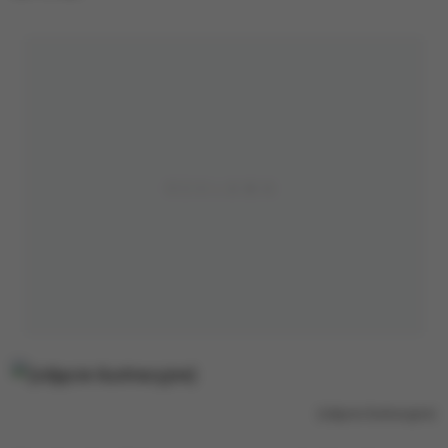
(zdjęcie ilustracyjne)