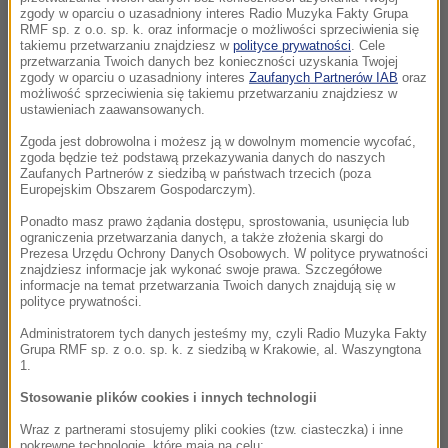
zgody w oparciu o uzasadniony interes Radio Muzyka Fakty Grupa
RMF sp. z o.o. sp. k. oraz informacje o możliwości sprzeciwienia się
takiemu przetwarzaniu znajdziesz w
polityce prywatności
. Cele
przetwarzania Twoich danych bez konieczności uzyskania Twojej
zgody w oparciu o uzasadniony interes
Zaufanych Partnerów IAB
oraz
możliwość sprzeciwienia się takiemu przetwarzaniu znajdziesz w
ustawieniach zaawansowanych.
Zgoda jest dobrowolna i możesz ją w dowolnym momencie wycofać,
zgoda będzie też podstawą przekazywania danych do naszych
Zaufanych Partnerów z siedzibą w państwach trzecich (poza
Europejskim Obszarem Gospodarczym).
Ponadto masz prawo żądania dostępu, sprostowania, usunięcia lub
ograniczenia przetwarzania danych, a także złożenia skargi do
Prezesa Urzędu Ochrony Danych Osobowych. W polityce prywatności
znajdziesz informacje jak wykonać swoje prawa. Szczegółowe
informacje na temat przetwarzania Twoich danych znajdują się w
polityce prywatności.
Administratorem tych danych jesteśmy my, czyli Radio Muzyka Fakty
Grupa RMF sp. z o.o. sp. k. z siedzibą w Krakowie, al. Waszyngtona
1.
Stosowanie plików cookies i innych technologii
Wraz z partnerami stosujemy pliki cookies (tzw. ciasteczka) i inne
pokrewne technologie, które mają na celu: