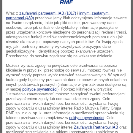
Wraz z
zaufanymi partnerami IAB (1017)
i
innymi zaufanymi
partnerami (489)
przechowujemy i/lub odczytujemy informacje zawarte
na Twoim urządzeniu, takie jak pliki cookie, przetwarzamy dane
osobowe, takie jak unikalne identyfikatory, informacje przesyłane
przez urządzenia końcowe niezbędne do personalizacji reklam i treści,
udostępnienie funkcji mediów społecznościowych pomiaru ruchu jak
również dla rozwoju i poprawny naszych produktów. Za Twoją zgodą
my, jak i partnerzy możemy wykorzystywać precyzyjne dane
geolokalizacyjne i identyfikację poprzez skanowanie urządzeń.
Przechodząc do serwisu zgadzasz się na wskazane działania.
Możesz wyrazić zgodę na powyższe cele przetwarzania poprzez
kliknięcie w przycisk "przechodzę do serwisu", możesz również nie
wyrażać zgody poprzez wybór ustawień zaawansowanych. W sytuacji
braku zgody będziemy przetwarzać dane osobowe w innych celach na
innych podstawach prawnych (informacje w tym zakresie dostępne są
w naszej
polityce prywatności
). Poprzez kliknięcie w przycisk
Według rosyjskich mediów, próbka z mistrzostw
"ustawienia zaawansowane" możesz zarządzać swoimi preferencjami
przed wyrażeniem zgody lub odmową udzielenia zgody. Cele
świata w 2005 roku została ponownie zbadana i
przetwarzania Twoich danych bez konieczności uzyskania Twojej
zgody w oparciu o uzasadniony interes Radio Muzyka Fakty Grupa
wykryto w niej zabronione substancje.
RMF sp. z o.o. sp. k. oraz informacje o możliwości sprzeciwienia się
takiemu przetwarzaniu znajdziesz w
polityce prywatności
. Cele
Międzynarodowe Stowarzyszenie Federacji
przetwarzania Twoich danych bez konieczności uzyskania Twojej
Lekkoatletycznych (IAAF) nie potwierdza tych
zgody w oparciu o uzasadniony interes
Zaufanych Partnerów IAB
oraz
możliwość sprzeciwienia się takiemu przetwarzaniu znajdziesz w