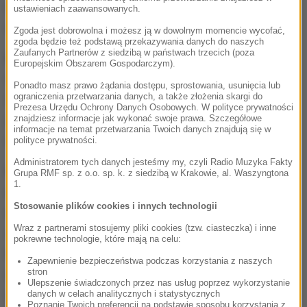
doniesień - poinformowało jedynie o zawieszeniu
ustawieniach zaawansowanych.
utytułowanej zawodniczki.
Zgoda jest dobrowolna i możesz ją w dowolnym momencie wycofać,
zgoda będzie też podstawą przekazywania danych do naszych
Zaufanych Partnerów z siedzibą w państwach trzecich (poza
Biełoborodowa była już raz zawieszona za doping -
Europejskim Obszarem Gospodarczym).
dyskwalifikacja obowiązywała w okresie od 15 lipca
Ponadto masz prawo żądania dostępu, sprostowania, usunięcia lub
ograniczenia przetwarzania danych, a także złożenia skargi do
2007 do 14 lipca 2009. Anulowano także wszystkie
Prezesa Urzędu Ochrony Danych Osobowych. W polityce prywatności
jej rezultaty uzyskane od dnia wykrycia w jej
znajdziesz informacje jak wykonać swoje prawa. Szczegółowe
informacje na temat przetwarzania Twoich danych znajdują się w
organizmie dopingu.
polityce prywatności.
Administratorem tych danych jesteśmy my, czyli Radio Muzyka Fakty
Na razie nie wiadomo, jakie będą konsekwencje
Grupa RMF sp. z o.o. sp. k. z siedzibą w Krakowie, al. Waszyngtona
1.
obecnego zawieszenia i czy anulowane zostaną
Stosowanie plików cookies i innych technologii
wyniki Biełoborodowej. Gdyby tak się stało,
Wraz z partnerami stosujemy pliki cookies (tzw. ciasteczka) i inne
zyskałaby na tym Anita Włodarczyk. W ostatnich
pokrewne technologie, które mają na celu:
latach Rosjanka triumfowała na igrzyskach
Zapewnienie bezpieczeństwa podczas korzystania z naszych
stron
olimpijskich w Londynie (2012), gdzie Włodarczyk
Ulepszenie świadczonych przez nas usług poprzez wykorzystanie
wywalczyła srebro, a także dwukrotnie zdobyła złote
danych w celach analitycznych i statystycznych
Poznanie Twoich preferencji na podstawie sposobu korzystania z