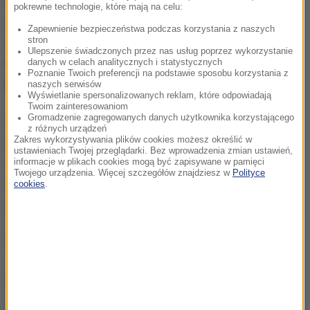
O uwolnieniu Warmbiera poinformowano w czasie,
pokrewne technologie, które mają na celu:
gdy w Korei Północnej, po raz kolejny, przebywa były
Zapewnienie bezpieczeństwa podczas korzystania z naszych
stron
gwiazdor amerykańskiej koszykówki Dennis
Ulepszenie świadczonych przez nas usług poprzez wykorzystanie
Rodman. Przed odlotem z Pekinu powiedział, że
danych w celach analitycznych i statystycznych
Poznanie Twoich preferencji na podstawie sposobu korzystania z
będzie "starał się uchylić drzwi" do tego kraju.
naszych serwisów
Wyświetlanie spersonalizowanych reklam, które odpowiadają
Twoim zainteresowaniom
Gromadzenie zagregowanych danych użytkownika korzystającego
22-letni Warmbier jest studentem Uniwersytetu
z różnych urządzeń
Zakres wykorzystywania plików cookies możesz określić w
Virginia. Został aresztowany w Korei Północnej w
ustawieniach Twojej przeglądarki. Bez wprowadzenia zmian ustawień,
styczniu ubiegłego roku i skazany w marcu 2016
informacje w plikach cookies mogą być zapisywane w pamięci
Twojego urządzenia. Więcej szczegółów znajdziesz w
Polityce
roku przez tamtejszy sąd na 15 lat ciężkich robót za
cookies
.
usiłowanie kradzieży transparentu propagandowego.
(az)
Dalsza część artykułu pod materiałem video: