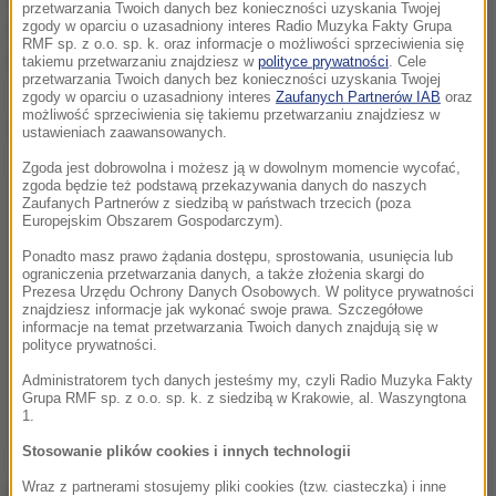
przetwarzania Twoich danych bez konieczności uzyskania Twojej
zapewnioną wszelką pomoc. Bliscy jednego z
zgody w oparciu o uzasadniony interes Radio Muzyka Fakty Grupa
RMF sp. z o.o. sp. k. oraz informacje o możliwości sprzeciwienia się
mężczyzn są już w drodze do Adis Abeby.
takiemu przetwarzaniu znajdziesz w
polityce prywatności
. Cele
przetwarzania Twoich danych bez konieczności uzyskania Twojej
zgody w oparciu o uzasadniony interes
Zaufanych Partnerów IAB
oraz
możliwość sprzeciwienia się takiemu przetwarzaniu znajdziesz w
Dalsza część artykułu pod materiałem video:
ustawieniach zaawansowanych.
Zgoda jest dobrowolna i możesz ją w dowolnym momencie wycofać,
zgoda będzie też podstawą przekazywania danych do naszych
Zaufanych Partnerów z siedzibą w państwach trzecich (poza
Europejskim Obszarem Gospodarczym).
Ponadto masz prawo żądania dostępu, sprostowania, usunięcia lub
ograniczenia przetwarzania danych, a także złożenia skargi do
Prezesa Urzędu Ochrony Danych Osobowych. W polityce prywatności
znajdziesz informacje jak wykonać swoje prawa. Szczegółowe
informacje na temat przetwarzania Twoich danych znajdują się w
polityce prywatności.
Administratorem tych danych jesteśmy my, czyli Radio Muzyka Fakty
Grupa RMF sp. z o.o. sp. k. z siedzibą w Krakowie, al. Waszyngtona
1.
Stosowanie plików cookies i innych technologii
Wraz z partnerami stosujemy pliki cookies (tzw. ciasteczka) i inne
Reszta dyplomacji jest w kontakcie z etiopskimi