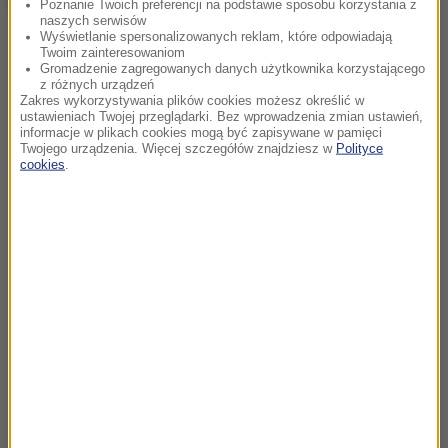
Poznanie Twoich preferencji na podstawie sposobu korzystania z
naszych serwisów
Wyświetlanie spersonalizowanych reklam, które odpowiadają
Twoim zainteresowaniom
Gromadzenie zagregowanych danych użytkownika korzystającego
z różnych urządzeń
Zakres wykorzystywania plików cookies możesz określić w
ustawieniach Twojej przeglądarki. Bez wprowadzenia zmian ustawień,
informacje w plikach cookies mogą być zapisywane w pamięci
Twojego urządzenia. Więcej szczegółów znajdziesz w
Polityce
cookies
.