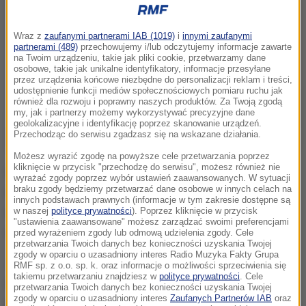
Wraz z
zaufanymi partnerami IAB (1019)
i
innymi zaufanymi
partnerami (489)
przechowujemy i/lub odczytujemy informacje zawarte
na Twoim urządzeniu, takie jak pliki cookie, przetwarzamy dane
osobowe, takie jak unikalne identyfikatory, informacje przesyłane
przez urządzenia końcowe niezbędne do personalizacji reklam i treści,
udostępnienie funkcji mediów społecznościowych pomiaru ruchu jak
również dla rozwoju i poprawny naszych produktów. Za Twoją zgodą
my, jak i partnerzy możemy wykorzystywać precyzyjne dane
geolokalizacyjne i identyfikację poprzez skanowanie urządzeń.
Przechodząc do serwisu zgadzasz się na wskazane działania.
Możesz wyrazić zgodę na powyższe cele przetwarzania poprzez
kliknięcie w przycisk "przechodzę do serwisu", możesz również nie
W sierpniu Jimmy Carter ujawnił publicznie, że ma
wyrażać zgody poprzez wybór ustawień zaawansowanych. W sytuacji
braku zgody będziemy przetwarzać dane osobowe w innych celach na
raka. Poinformował wówczas, że lekarze usunęli
innych podstawach prawnych (informacje w tym zakresie dostępne są
niewielką część wątroby. Wykryto u niego także
w naszej
polityce prywatności
). Poprzez kliknięcie w przycisk
"ustawienia zaawansowane" możesz zarządzać swoimi preferencjami
cztery niewielkie guzy nowotworowe w mózgu.
przed wyrażeniem zgody lub odmową udzielenia zgody. Cele
przetwarzania Twoich danych bez konieczności uzyskania Twojej
zgody w oparciu o uzasadniony interes Radio Muzyka Fakty Grupa
Jimmy Carter był 39 prezydentem USA, sprawował
RMF sp. z o.o. sp. k. oraz informacje o możliwości sprzeciwienia się
takiemu przetwarzaniu znajdziesz w
polityce prywatności
. Cele
urząd w latach 1977-81. Po odejściu z Białego Domu
przetwarzania Twoich danych bez konieczności uzyskania Twojej
zgody w oparciu o uzasadniony interes
Zaufanych Partnerów IAB
oraz
powołał ośrodek swego imienia w Atlancie, w stanie