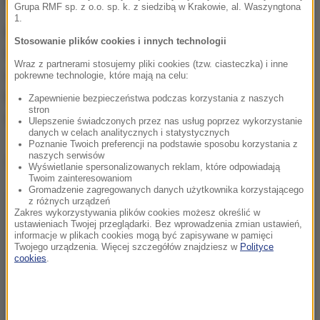
Grupa RMF sp. z o.o. sp. k. z siedzibą w Krakowie, al. Waszyngtona
1.
Na razie żadna partia nie otrzymała od prezydenta
Stosowanie plików cookies i innych technologii
Gudni Johannessona oficjalnej misji sformowania
Wraz z partnerami stosujemy pliki cookies (tzw. ciasteczka) i inne
rządu, komentatorzy są jednak zgodni, że rozmowy
pokrewne technologie, które mają na celu:
koalicyjne będą trudne i mogą potrwać tygodnie, a
Zapewnienie bezpieczeństwa podczas korzystania z naszych
stron
nawet miesiące.
Ulepszenie świadczonych przez nas usług poprzez wykorzystanie
danych w celach analitycznych i statystycznych
Poznanie Twoich preferencji na podstawie sposobu korzystania z
naszych serwisów
Dalsza część artykułu pod materiałem video:
Wyświetlanie spersonalizowanych reklam, które odpowiadają
Twoim zainteresowaniom
Gromadzenie zagregowanych danych użytkownika korzystającego
z różnych urządzeń
Zakres wykorzystywania plików cookies możesz określić w
ustawieniach Twojej przeglądarki. Bez wprowadzenia zmian ustawień,
informacje w plikach cookies mogą być zapisywane w pamięci
Twojego urządzenia. Więcej szczegółów znajdziesz w
Polityce
cookies
.