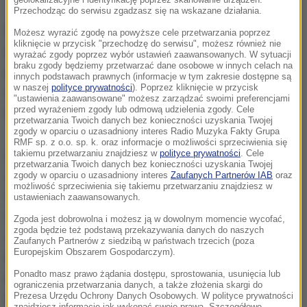
Przechodząc do serwisu zgadzasz się na wskazane działania.
Papież w swym przemówieniu, przywołując datę
Możesz wyrazić zgodę na powyższe cele przetwarzania poprzez
kliknięcie w przycisk "przechodzę do serwisu", możesz również nie
podpisania Traktatów Rzymskich, które dały
wyrażać zgody poprzez wybór ustawień zaawansowanych. W sytuacji
braku zgody będziemy przetwarzać dane osobowe w innych celach na
początek europejskiej integracji, oświadczył: "25
innych podstawach prawnych (informacje w tym zakresie dostępne są
w naszej
polityce prywatności
). Poprzez kliknięcie w przycisk
marca 1957 roku był dniem pełnym oczekiwania i
"ustawienia zaawansowane" możesz zarządzać swoimi preferencjami
przed wyrażeniem zgody lub odmową udzielenia zgody. Cele
nadziei, entuzjazmu i obaw".
przetwarzania Twoich danych bez konieczności uzyskania Twojej
zgody w oparciu o uzasadniony interes Radio Muzyka Fakty Grupa
RMF sp. z o.o. sp. k. oraz informacje o możliwości sprzeciwienia się
Pamięć o tym dniu łączy się z nadziejami dnia
takiemu przetwarzaniu znajdziesz w
polityce prywatności
. Cele
przetwarzania Twoich danych bez konieczności uzyskania Twojej
dzisiejszego i oczekiwaniami narodów europejskich,
zgody w oparciu o uzasadniony interes
Zaufanych Partnerów IAB
oraz
możliwość sprzeciwienia się takiemu przetwarzaniu znajdziesz w
które domagają się rozpoznania chwili obecnej, by
ustawieniach zaawansowanych.
kontynuować z nową energią i ufnością rozpoczętą
Zgoda jest dobrowolna i możesz ją w dowolnym momencie wycofać,
zgoda będzie też podstawą przekazywania danych do naszych
drogę
- dodał. Zauważył, że "po mrocznych i
Zaufanych Partnerów z siedzibą w państwach trzecich (poza
Europejskim Obszarem Gospodarczym).
krwawych latach II wojny światowej ówcześni
Ponadto masz prawo żądania dostępu, sprostowania, usunięcia lub
przywódcy uwierzyli w możliwość lepszej
ograniczenia przetwarzania danych, a także złożenia skargi do
Prezesa Urzędu Ochrony Danych Osobowych. W polityce prywatności
przyszłości".
znajdziesz informacje jak wykonać swoje prawa. Szczegółowe