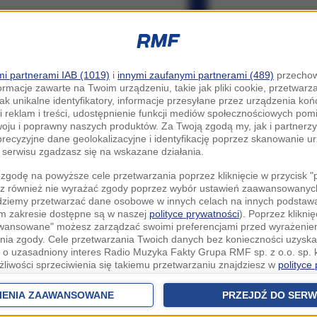
i partnerami IAB (1019)
i
innymi zaufanymi partnerami (489)
przechow
ormacje zawarte na Twoim urządzeniu, takie jak pliki cookie, przetwar
jak unikalne identyfikatory, informacje przesyłane przez urządzenia k
i reklam i treści, udostępnienie funkcji mediów społecznościowych pom
woju i poprawny naszych produktów. Za Twoją zgodą my, jak i partner
recyzyjne dane geolokalizacyjne i identyfikację poprzez skanowanie u
serwisu zgadzasz się na wskazane działania.
zgodę na powyższe cele przetwarzania poprzez kliknięcie w przycisk 
z również nie wyrażać zgody poprzez wybór ustawień zaawansowanych
dziemy przetwarzać dane osobowe w innych celach na innych podsta
ym zakresie dostępne są w naszej
polityce prywatności
). Poprzez kliknię
awansowane" możesz zarządzać swoimi preferencjami przed wyrażenie
ia zgody. Cele przetwarzania Twoich danych bez konieczności uzyska
 o uzasadniony interes Radio Muzyka Fakty Grupa RMF sp. z o.o. sp. k
ahu mówi „nie” planowi
żliwości sprzeciwienia się takiemu przetwarzaniu znajdziesz w
polityce
 dla Gazy
Kraksa w czasie wyścigu
nia Twoich danych bez konieczności uzyskania Twojej zgody w oparci
kolarskiego. 19 osób rannyc
ch Partnerów IAB
oraz możliwość sprzeciwienia się takiemu przetwarza
IENIA ZAAWANSOWANE
PRZEJDŹ DO SERW
lądowało LPR
aawansowanych.