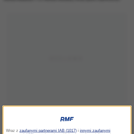
Aktor Christian Oliver z rodziną, zdj. z 2015 r.
Wraz z
zaufanymi partnerami IAB (1017)
i
innymi zaufanymi