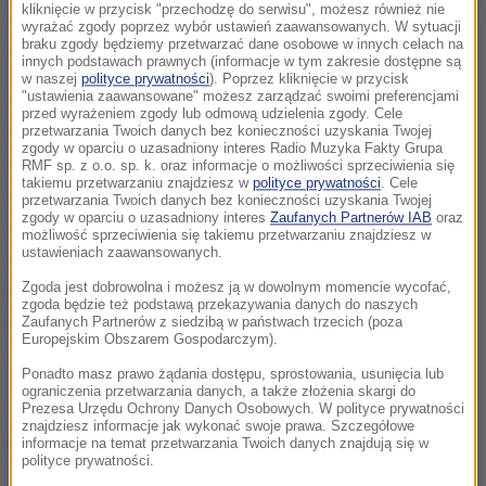
kliknięcie w przycisk "przechodzę do serwisu", możesz również nie
do Chin, by wziąć udział w ćwiczeniach na obiektach
wyrażać zgody poprzez wybór ustawień zaawansowanych. W sytuacji
braku zgody będziemy przetwarzać dane osobowe w innych celach na
Armii Ludowo-Wyzwoleńczej.
innych podstawach prawnych (informacje w tym zakresie dostępne są
w naszej
polityce prywatności
). Poprzez kliknięcie w przycisk
W szkoleniach uczestniczyli co najmniej czterej
"ustawienia zaawansowane" możesz zarządzać swoimi preferencjami
przed wyrażeniem zgody lub odmową udzielenia zgody. Cele
generałowie z Rosji i Chin. Według europejskich
przetwarzania Twoich danych bez konieczności uzyskania Twojej
zgody w oparciu o uzasadniony interes Radio Muzyka Fakty Grupa
urzędników, zaangażowanie tak wysokich rangą
RMF sp. z o.o. sp. k. oraz informacje o możliwości sprzeciwienia się
takiemu przetwarzaniu znajdziesz w
polityce prywatności
. Cele
oficerów podkreśla strategiczne znaczenie tej
przetwarzania Twoich danych bez konieczności uzyskania Twojej
zgody w oparciu o uzasadniony interes
Zaufanych Partnerów IAB
oraz
współpracy. Wśród sygnatariuszy umowy
możliwość sprzeciwienia się takiemu przetwarzaniu znajdziesz w
ustawieniach zaawansowanych.
dotyczącej szkoleń znaleźli się rosyjski generał
Zgoda jest dobrowolna i możesz ją w dowolnym momencie wycofać,
Rustam Husajnow oraz starszy pułkownik Armii
zgoda będzie też podstawą przekazywania danych do naszych
Zaufanych Partnerów z siedzibą w państwach trzecich (poza
Ludowo-Wyzwoleńczej Chin Sun Da Yun. Delegacji
Europejskim Obszarem Gospodarczym).
rosyjskiej przewodniczył generał Rustam Muradow.
Ponadto masz prawo żądania dostępu, sprostowania, usunięcia lub
ograniczenia przetwarzania danych, a także złożenia skargi do
Ćwiczenia odbywały się
w listopadzie 2025 roku na
Prezesa Urzędu Ochrony Danych Osobowych. W polityce prywatności
znajdziesz informacje jak wykonać swoje prawa. Szczegółowe
wojskowym obiekcie w Pekinie
. W dokumentach
informacje na temat przetwarzania Twoich danych znajdują się w
polityce prywatności.
znalazły się także zdjęcia z przebiegu szkoleń, na