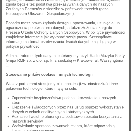
spośród wszystkich hiszpańskich regionów i wyższe
zgoda będzie też podstawą przekazywania danych do naszych
od PKB Grecji, ale wiele z jej towarów jest
Zaufanych Partnerów z siedzibą w państwach trzecich (poza
Europejskim Obszarem Gospodarczym).
dostarczanych przez państwo hiszpańskie.
Ponadto masz prawo żądania dostępu, sprostowania, usunięcia lub
ograniczenia przetwarzania danych, a także złożenia skargi do
Prezesa Urzędu Ochrony Danych Osobowych. W polityce prywatności
Dalsza część artykułu pod materiałem video:
znajdziesz informacje jak wykonać swoje prawa. Szczegółowe
informacje na temat przetwarzania Twoich danych znajdują się w
polityce prywatności.
Administratorem tych danych jesteśmy my, czyli Radio Muzyka Fakty
Grupa RMF sp. z o.o. sp. k. z siedzibą w Krakowie, al. Waszyngtona
1.
Stosowanie plików cookies i innych technologii
Wraz z partnerami stosujemy pliki cookies (tzw. ciasteczka) i inne
pokrewne technologie, które mają na celu:
Zapewnienie bezpieczeństwa podczas korzystania z naszych
stron
Ulepszenie świadczonych przez nas usług poprzez wykorzystanie
danych w celach analitycznych i statystycznych
Poznanie Twoich preferencji na podstawie sposobu korzystania z
naszych serwisów
Wyświetlanie spersonalizowanych reklam, które odpowiadają
Twoim zainteresowaniom