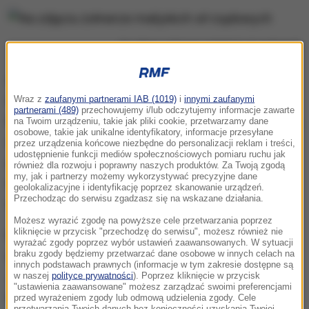
Na zdjęciu żołnierze malijskich sił rządowych
ADF w najnowszym wydaniu przytacza relacje
malijskiego badacza Mohameda Issoufa Ag
Wraz z
zaufanymi partnerami IAB (1019)
i
innymi zaufanymi
partnerami (489)
przechowujemy i/lub odczytujemy informacje zawarte
Mohameda i profesor historii Afryki Mariany Fonseca,
na Twoim urządzeniu, takie jak pliki cookie, przetwarzamy dane
osobowe, takie jak unikalne identyfikatory, informacje przesyłane
dokumentujących działania najemników z byłej
przez urządzenia końcowe niezbędne do personalizacji reklam i treści,
udostępnienie funkcji mediów społecznościowych pomiaru ruchu jak
grupy Wagnera, którzy dowodzą jednostkami
również dla rozwoju i poprawny naszych produktów. Za Twoją zgodą
my, jak i partnerzy możemy wykorzystywać precyzyjne dane
malijskiego wojska w centralnych i północnych
geolokalizacyjne i identyfikację poprzez skanowanie urządzeń.
Przechodząc do serwisu zgadzasz się na wskazane działania.
regionach kraju.
Możesz wyrazić zgodę na powyższe cele przetwarzania poprzez
kliknięcie w przycisk "przechodzę do serwisu", możesz również nie
Mohamed i Fonseca twierdzą, że rosyjscy
wyrażać zgody poprzez wybór ustawień zaawansowanych. W sytuacji
braku zgody będziemy przetwarzać dane osobowe w innych celach na
najemnicy, działający od śmierci swego przywódcy
innych podstawach prawnych (informacje w tym zakresie dostępne są
Jewgienija Prigożyna jako Korpus Afrykański,
w naszej
polityce prywatności
). Poprzez kliknięcie w przycisk
"ustawienia zaawansowane" możesz zarządzać swoimi preferencjami
terroryzują w Mali przede wszystkim koczownicze
przed wyrażeniem zgody lub odmową udzielenia zgody. Cele
przetwarzania Twoich danych bez konieczności uzyskania Twojej