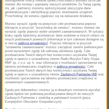
udostępnienie funkcji mediów społecznościowych pomiaru ruchu jak
również dla rozwoju i poprawny naszych produktów. Za Twoją zgodą
my, jak i partnerzy możemy wykorzystywać precyzyjne dane
geolokalizacyjne i identyfikację poprzez skanowanie urządzeń.
Przechodząc do serwisu zgadzasz się na wskazane działania.
Możesz wyrazić zgodę na powyższe cele przetwarzania poprzez
kliknięcie w przycisk "przechodzę do serwisu", możesz również nie
wyrażać zgody poprzez wybór ustawień zaawansowanych. W sytuacji
braku zgody będziemy przetwarzać dane osobowe w innych celach na
innych podstawach prawnych (informacje w tym zakresie dostępne są
w naszej
polityce prywatności
). Poprzez kliknięcie w przycisk
W rejonie południowowschodniej Gazy - na plażę
"ustawienia zaawansowane" możesz zarządzać swoimi preferencjami
przed wyrażeniem zgody lub odmową udzielenia zgody. Cele
wzdłuż wybrzeża Morza Śródziemnego -
przetwarzania Twoich danych bez konieczności uzyskania Twojej
zgody w oparciu o uzasadniony interes Radio Muzyka Fakty Grupa
spadło łącznie 66 pakietów zawierających ok. 38
RMF sp. z o.o. sp. k. oraz informacje o możliwości sprzeciwienia się
takiemu przetwarzaniu znajdziesz w
polityce prywatności
. Cele
tys. posiłków
.
przetwarzania Twoich danych bez konieczności uzyskania Twojej
zgody w oparciu o uzasadniony interes
Zaufanych Partnerów IAB
oraz
możliwość sprzeciwienia się takiemu przetwarzaniu znajdziesz w
ustawieniach zaawansowanych.
Zgoda jest dobrowolna i możesz ją w dowolnym momencie wycofać,
zgoda będzie też podstawą przekazywania danych do naszych
Zaufanych Partnerów z siedzibą w państwach trzecich (poza
Europejskim Obszarem Gospodarczym).