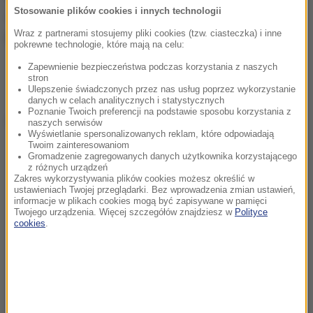
Stosowanie plików cookies i innych technologii
zaproszenia, w tym roku udało mi się przyjechać
-
Wraz z partnerami stosujemy pliki cookies (tzw. ciasteczka) i inne
podsumował “Lewy".
pokrewne technologie, które mają na celu:
Zapewnienie bezpieczeństwa podczas korzystania z naszych
stron
Ulepszenie świadczonych przez nas usług poprzez wykorzystanie
danych w celach analitycznych i statystycznych
Poznanie Twoich preferencji na podstawie sposobu korzystania z
Dalsza część artykułu pod materiałem video:
naszych serwisów
Wyświetlanie spersonalizowanych reklam, które odpowiadają
Twoim zainteresowaniom
Gromadzenie zagregowanych danych użytkownika korzystającego
z różnych urządzeń
Zakres wykorzystywania plików cookies możesz określić w
ustawieniach Twojej przeglądarki. Bez wprowadzenia zmian ustawień,
informacje w plikach cookies mogą być zapisywane w pamięci
Twojego urządzenia. Więcej szczegółów znajdziesz w
Polityce
cookies
.