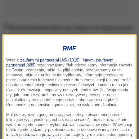
Włoska biathlonistka Lisa Vittozzi na najwyższym stopniu olimpijskiego
podium
Wraz z
zaufanymi partnerami IAB (1019)
i
innymi zaufanymi
partnerami (489)
przechowujemy i/lub odczytujemy informacje zawarte
Włosi zdobyli już 22 medale na igrzyskach
na Twoim urządzeniu, takie jak pliki cookie, przetwarzamy dane
osobowe, takie jak unikalne identyfikatory, informacje przesyłane
Mediolan-Cortina 2026 - to ich najlepszy wynik w
przez urządzenia końcowe niezbędne do personalizacji reklam i treści,
udostępnienie funkcji mediów społecznościowych pomiaru ruchu jak
historii zimowych igrzysk.
również dla rozwoju i poprawny naszych produktów. Za Twoją zgodą
my, jak i partnerzy możemy wykorzystywać precyzyjne dane
geolokalizacyjne i identyfikację poprzez skanowanie urządzeń.
W niedzielę złoto w alpejskim gigancie kobiet
Przechodząc do serwisu zgadzasz się na wskazane działania.
wywalczyła Federica Brignone, a w biathlonie na
Możesz wyrazić zgodę na powyższe cele przetwarzania poprzez
kliknięcie w przycisk "przechodzę do serwisu", możesz również nie
10 km triumfowała Lisa Vittozzi.
wyrażać zgody poprzez wybór ustawień zaawansowanych. W sytuacji
braku zgody będziemy przetwarzać dane osobowe w innych celach na
innych podstawach prawnych (informacje w tym zakresie dostępne są
W dorobku Włochów jest 8 złotych, 4 srebrne i 10