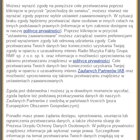
Możesz wyrazić zgodę na powyższe cele przetwarzania poprzez
biało-czerwoni zagrają na Stadionie Narodowym z
kliknięcie w przycisk "przechodzę do serwisu", możesz również nie
wyrażać zgody poprzez wybór ustawień zaawansowanych. W sytuacji
Armenią - drużyną, z którą teoretycznie nie
braku zgody będziemy przetwarzać dane osobowe w innych celach na
powinniśmy mieć większych problemów. W składzie
innych podstawach prawnych (informacje w tym zakresie dostępne są
w naszej
polityce prywatności
). Poprzez kliknięcie w przycisk
Ormian zabraknie między innymi Henricha
"ustawienia zaawansowane" możesz zarządzać swoimi preferencjami
przed wyrażeniem zgody lub odmową udzielenia zgody. Cele
Mychitariana, piłkarza Manchesteru United. Adam
przetwarzania Twoich danych bez konieczności uzyskania Twojej
zgody w oparciu o uzasadniony interes Radio Muzyka Fakty Grupa
Nawałka również będzie miał problemy z
RMF sp. z o.o. sp. k. oraz informacje o możliwości sprzeciwienia się
takiemu przetwarzaniu znajdziesz w
polityce prywatności
. Cele
zestawieniem wyjściowej jedenastki. Wiadomo już,
przetwarzania Twoich danych bez konieczności uzyskania Twojej
zgody w oparciu o uzasadniony interes
Zaufanych Partnerów IAB
oraz
że ze składu wypadli: Arkadiusz Milik i Michał Pazdan,
możliwość sprzeciwienia się takiemu przetwarzaniu znajdziesz w
którzy borykają się kontuzjami. Nasz selekcjoner
ustawieniach zaawansowanych.
będzie miał pole do eksperymentów, ale musi uważać
Zgoda jest dobrowolna i możesz ją w dowolnym momencie wycofać,
zgoda będzie też podstawą przekazywania danych do naszych
- ewentualna porażka nie wchodzi w grę.
Zaufanych Partnerów z siedzibą w państwach trzecich (poza
Europejskim Obszarem Gospodarczym).
Ponadto masz prawo żądania dostępu, sprostowania, usunięcia lub
Pogoda za oknem nie zachęca do jazdy na rowerze,
ograniczenia przetwarzania danych, a także złożenia skargi do
dlatego polscy zawodnicy przenieśli się do Kataru,
Prezesa Urzędu Ochrony Danych Osobowych. W polityce prywatności
znajdziesz informacje jak wykonać swoje prawa. Szczegółowe
gdzie odbywają się mistrzostwa świata. W składzie
informacje na temat przetwarzania Twoich danych znajdują się w