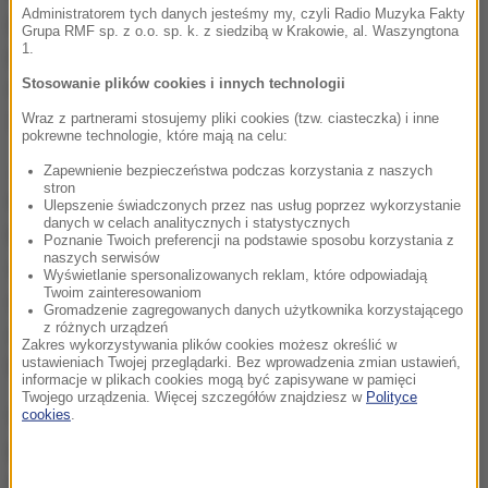
Administratorem tych danych jesteśmy my, czyli Radio Muzyka Fakty
przynajmniej na papierze, wyglądają grupy E i K. W
Grupa RMF sp. z o.o. sp. k. z siedzibą w Krakowie, al. Waszyngtona
1.
pierwszej zagrają Lyon, Everton, Apollon Limassol i
Stosowanie plików cookies i innych technologii
Atalanta Bergamo. W drugiej Vitesse Arnhem, Lazio,
Zulte Waregem i OGC Nice.
Wraz z partnerami stosujemy pliki cookies (tzw. ciasteczka) i inne
pokrewne technologie, które mają na celu:
Jak zwykle warto walczyć o triumf, bo zwycięzca
Zapewnienie bezpieczeństwa podczas korzystania z naszych
stron
finału za rok dostanie się bezpośrednio do Ligi
Ulepszenie świadczonych przez nas usług poprzez wykorzystanie
danych w celach analitycznych i statystycznych
Mistrzów. Do fazy pucharowej, która rozpocznie się
Poznanie Twoich preferencji na podstawie sposobu korzystania z
naszych serwisów
w lutym przyszłego roku awansują zwycięzcy i
Wyświetlanie spersonalizowanych reklam, które odpowiadają
Twoim zainteresowaniom
drugie drużyny z każdej z 12 grup. Do tego grona
Gromadzenie zagregowanych danych użytkownika korzystającego
z różnych urządzeń
dołączy też osiem zespołów, które zajmą trzecie
Zakres wykorzystywania plików cookies możesz określić w
ustawieniach Twojej przeglądarki. Bez wprowadzenia zmian ustawień,
lokaty w fazie grupowej Ligi Mistrzów.
informacje w plikach cookies mogą być zapisywane w pamięci
Twojego urządzenia. Więcej szczegółów znajdziesz w
Polityce
Wielki finał zostanie rozegrany 16 maja. W
cookies
.
poprzednim finale zagrały: Manchester United i Ajax
Amsterdam. "Czerwone Diabły" grają teraz w