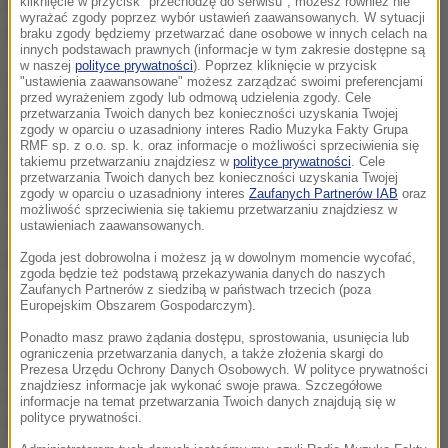
liczony razem z lata i zimy. Na początku 2017 roku
kliknięcie w przycisk "przechodzę do serwisu", możesz również nie
wyrażać zgody poprzez wybór ustawień zaawansowanych. W sytuacji
do polskich klubów wpłynęło kolejne 11 mln euro.
braku zgody będziemy przetwarzać dane osobowe w innych celach na
innych podstawach prawnych (informacje w tym zakresie dostępne są
w naszej
polityce prywatności
). Poprzez kliknięcie w przycisk
Sezon 2016/17 obfitował w głośne transfery (...)
"ustawienia zaawansowane" możesz zarządzać swoimi preferencjami
przed wyrażeniem zgody lub odmową udzielenia zgody. Cele
Ekstraklasę opuścili m.in. król strzelców sezonu
przetwarzania Twoich danych bez konieczności uzyskania Twojej
zgody w oparciu o uzasadniony interes Radio Muzyka Fakty Grupa
2015/16 Węgier Nemanja Nikolic (Legia Warszawa) i
RMF sp. z o.o. sp. k. oraz informacje o możliwości sprzeciwienia się
takiemu przetwarzaniu znajdziesz w
polityce prywatności
. Cele
młode gwiazdy: Bartosz Kapustka (Cracovia), Ondrej
przetwarzania Twoich danych bez konieczności uzyskania Twojej
zgody w oparciu o uzasadniony interes
Zaufanych Partnerów IAB
oraz
Duda (Legia Warszawa), Karol Linetty (Lech Poznań)
możliwość sprzeciwienia się takiemu przetwarzaniu znajdziesz w
czy Bartłomiej Drągowski (Jagiellonia Białystok)
-
ustawieniach zaawansowanych.
napisano w raporcie.
Zgoda jest dobrowolna i możesz ją w dowolnym momencie wycofać,
zgoda będzie też podstawą przekazywania danych do naszych
Zaufanych Partnerów z siedzibą w państwach trzecich (poza
O wyższych wpływach z transferów zdecydowała
Europejskim Obszarem Gospodarczym).
dobra promocja polskiego futbolu, wynikająca z
Ponadto masz prawo żądania dostępu, sprostowania, usunięcia lub
ograniczenia przetwarzania danych, a także złożenia skargi do
awansu biało-czerwonych do ćwierćfinału
Prezesa Urzędu Ochrony Danych Osobowych. W polityce prywatności
znajdziesz informacje jak wykonać swoje prawa. Szczegółowe
mistrzostw Europy 2016 oraz Legii Warszawa do
informacje na temat przetwarzania Twoich danych znajdują się w
polityce prywatności.
fazy grupowej Ligi Mistrzów.