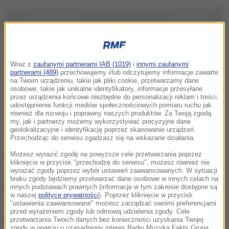
Wraz z
zaufanymi partnerami IAB (1019)
i
innymi zaufanymi
partnerami (489)
przechowujemy i/lub odczytujemy informacje zawarte
na Twoim urządzeniu, takie jak pliki cookie, przetwarzamy dane
osobowe, takie jak unikalne identyfikatory, informacje przesyłane
przez urządzenia końcowe niezbędne do personalizacji reklam i treści,
udostępnienie funkcji mediów społecznościowych pomiaru ruchu jak
również dla rozwoju i poprawny naszych produktów. Za Twoją zgodą
my, jak i partnerzy możemy wykorzystywać precyzyjne dane
geolokalizacyjne i identyfikację poprzez skanowanie urządzeń.
Przechodząc do serwisu zgadzasz się na wskazane działania.
Możesz wyrazić zgodę na powyższe cele przetwarzania poprzez
Po przejazdach treningowych miał zostać rozegrany
kliknięcie w przycisk "przechodzę do serwisu", możesz również nie
odcinek kwalifikacyjny. Mierząca 3,48 km próba Torre
wyrażać zgody poprzez wybór ustawień zaawansowanych. W sytuacji
braku zgody będziemy przetwarzać dane osobowe w innych celach na
Cajetani została jednak odwołana przez organizatora
innych podstawach prawnych (informacje w tym zakresie dostępne są
w naszej
polityce prywatności
). Poprzez kliknięcie w przycisk
ze względów bezpieczeństwa.
- Jesteśmy po
"ustawienia zaawansowane" możesz zarządzać swoimi preferencjami
przed wyrażeniem zgody lub odmową udzielenia zgody. Cele
przejazdach treningowych, po których mieliśmy
przetwarzania Twoich danych bez konieczności uzyskania Twojej
zgody w oparciu o uzasadniony interes Radio Muzyka Fakty Grupa