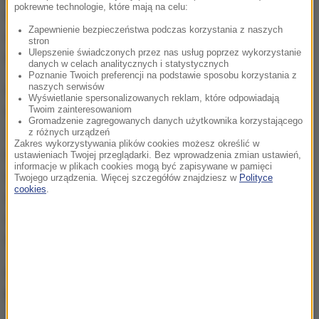
pokrewne technologie, które mają na celu:
towarzyskie z innymi uczestnikami turnieju w Rio,
Zapewnienie bezpieczeństwa podczas korzystania z naszych
aktualnymi wicemistrzami świata - reprezentacją
stron
Ulepszenie świadczonych przez nas usług poprzez wykorzystanie
Kataru.
danych w celach analitycznych i statystycznych
Poznanie Twoich preferencji na podstawie sposobu korzystania z
naszych serwisów
Po powrocie znad Zatoki Perskiej Polacy pojadą do
Wyświetlanie spersonalizowanych reklam, które odpowiadają
Kielc, gdzie zagrają nieoficjalny sparing z Motorem
Twoim zainteresowaniom
Gromadzenie zagregowanych danych użytkownika korzystającego
Zaporoże. Następnie podopieczni Talanta
z różnych urządzeń
Zakres wykorzystywania plików cookies możesz określić w
Dujszebajewa w siedzibie Polskiego Komitetu
ustawieniach Twojej przeglądarki. Bez wprowadzenia zmian ustawień,
informacje w plikach cookies mogą być zapisywane w pamięci
Olimpijskiego złożą ślubowanie olimpijskie. Przed
Twojego urządzenia. Więcej szczegółów znajdziesz w
Polityce
cookies
.
wylotem do Brazylii rozegrają jeszcze sparing z
ukraińskim klubem, a ostatniego dnia lipca odlecą do
Rio de Janeiro.
Skład reprezentacji Polski w piłce ręcznej na IO w
Rio 2016: