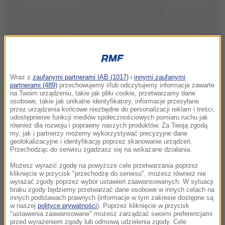
Wraz z
zaufanymi partnerami IAB (1017)
i
innymi zaufanymi
partnerami (489)
przechowujemy i/lub odczytujemy informacje zawarte
na Twoim urządzeniu, takie jak pliki cookie, przetwarzamy dane
osobowe, takie jak unikalne identyfikatory, informacje przesyłane
przez urządzenia końcowe niezbędne do personalizacji reklam i treści,
udostępnienie funkcji mediów społecznościowych pomiaru ruchu jak
również dla rozwoju i poprawny naszych produktów. Za Twoją zgodą
my, jak i partnerzy możemy wykorzystywać precyzyjne dane
geolokalizacyjne i identyfikację poprzez skanowanie urządzeń.
Selekcjoner reprezentacji Polski zaznaczał, że wybór
Przechodząc do serwisu zgadzasz się na wskazane działania.
był niezwykle trudny. Podkreślił, że Mariusz
Możesz wyrazić zgodę na powyższe cele przetwarzania poprzez
Jurkiewicz spisywał się bardzo dobrze na treningach,
kliknięcie w przycisk "przechodzę do serwisu", możesz również nie
wyrażać zgody poprzez wybór ustawień zaawansowanych. W sytuacji
jednak nie jest przekonany, czy nasz rozgrywający
braku zgody będziemy przetwarzać dane osobowe w innych celach na
innych podstawach prawnych (informacje w tym zakresie dostępne są
jest jeszcze w stu procentach gotowy do gry.
w naszej
polityce prywatności
). Poprzez kliknięcie w przycisk
"ustawienia zaawansowane" możesz zarządzać swoimi preferencjami
przed wyrażeniem zgody lub odmową udzielenia zgody. Cele