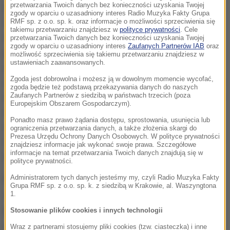
przetwarzania Twoich danych bez konieczności uzyskania Twojej
Przed ogłoszeniem składu na igrzyska nie miałem
zgody w oparciu o uzasadniony interes Radio Muzyka Fakty Grupa
możliwości sprawdzenia go w grze, a obciążenia
RMF sp. z o.o. sp. k. oraz informacje o możliwości sprzeciwienia się
takiemu przetwarzaniu znajdziesz w
polityce prywatności
. Cele
meczowe to jednak co innego niż treningi. Nie mamy
przetwarzania Twoich danych bez konieczności uzyskania Twojej
zgody w oparciu o uzasadniony interes
Zaufanych Partnerów IAB
oraz
pewności, czy jego kolano wytrzyma grę na pełnych
możliwość sprzeciwienia się takiemu przetwarzaniu znajdziesz w
ustawieniach zaawansowanych.
obrotach, a szczególnie takie obciążenia, jakie niesie
Zgoda jest dobrowolna i możesz ją w dowolnym momencie wycofać,
za sobą turniej olimpijski. Dlatego Mariusz leci z nami
zgoda będzie też podstawą przekazywania danych do naszych
do Kataru, gdzie dostanie szansę na grę w starciach z
Zaufanych Partnerów z siedzibą w państwach trzecich (poza
Europejskim Obszarem Gospodarczym).
drużyną gospodarzy. Będę go tam bacznie
Ponadto masz prawo żądania dostępu, sprostowania, usunięcia lub
obserwował. Następnie poleci z nami do Rio, będzie
ograniczenia przetwarzania danych, a także złożenia skargi do
Prezesa Urzędu Ochrony Danych Osobowych. W polityce prywatności
trenował z drużyną i będzie do dyspozycji na wypadek
znajdziesz informacje jak wykonać swoje prawa. Szczegółowe
informacje na temat przetwarzania Twoich danych znajdują się w
konieczności zmian -
Mówił Dujszebajew.
polityce prywatności.
Przy okazji kibice dowiedzieli się, jak będzie
Administratorem tych danych jesteśmy my, czyli Radio Muzyka Fakty
Grupa RMF sp. z o.o. sp. k. z siedzibą w Krakowie, al. Waszyngtona
wyglądał ostatni okres przygotowawczy naszych
1.
piłkarzy ręcznych. W czwartek biało-czerwoni
Stosowanie plików cookies i innych technologii
polecą do Dauhy, gdzie rozegrają dwa mecze
Wraz z partnerami stosujemy pliki cookies (tzw. ciasteczka) i inne