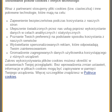
Stosowanie plików cookies i innych technologii
Wraz z partnerami stosujemy pliki cookies (tzw. ciasteczka) i inne
pokrewne technologie, które mają na celu:
Zapewnienie bezpieczeństwa podczas korzystania z naszych
stron
Ulepszenie świadczonych przez nas usług poprzez wykorzystanie
danych w celach analitycznych i statystycznych
Poznanie Twoich preferencji na podstawie sposobu korzystania z
naszych serwisów
Wyświetlanie spersonalizowanych reklam, które odpowiadają
Dalsza część artykułu pod materiałem video:
Twoim zainteresowaniom
Gromadzenie zagregowanych danych użytkownika korzystającego
z różnych urządzeń
Zakres wykorzystywania plików cookies możesz określić w
ustawieniach Twojej przeglądarki. Bez wprowadzenia zmian ustawień,
informacje w plikach cookies mogą być zapisywane w pamięci
Twojego urządzenia. Więcej szczegółów znajdziesz w
Polityce
cookies
.