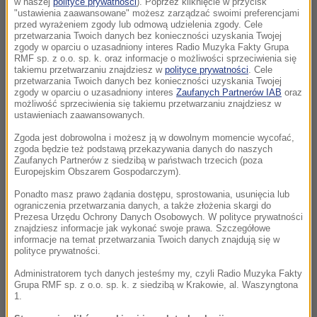
w naszej
polityce prywatności
). Poprzez kliknięcie w przycisk
"ustawienia zaawansowane" możesz zarządzać swoimi preferencjami
przed wyrażeniem zgody lub odmową udzielenia zgody. Cele
przetwarzania Twoich danych bez konieczności uzyskania Twojej
zgody w oparciu o uzasadniony interes Radio Muzyka Fakty Grupa
RMF sp. z o.o. sp. k. oraz informacje o możliwości sprzeciwienia się
takiemu przetwarzaniu znajdziesz w
polityce prywatności
. Cele
przetwarzania Twoich danych bez konieczności uzyskania Twojej
zgody w oparciu o uzasadniony interes
Zaufanych Partnerów IAB
oraz
możliwość sprzeciwienia się takiemu przetwarzaniu znajdziesz w
ustawieniach zaawansowanych.
Zgoda jest dobrowolna i możesz ją w dowolnym momencie wycofać,
zgoda będzie też podstawą przekazywania danych do naszych
Zaufanych Partnerów z siedzibą w państwach trzecich (poza
Europejskim Obszarem Gospodarczym).
Ponadto masz prawo żądania dostępu, sprostowania, usunięcia lub
ograniczenia przetwarzania danych, a także złożenia skargi do
Prezesa Urzędu Ochrony Danych Osobowych. W polityce prywatności
znajdziesz informacje jak wykonać swoje prawa. Szczegółowe
informacje na temat przetwarzania Twoich danych znajdują się w
polityce prywatności.
Administratorem tych danych jesteśmy my, czyli Radio Muzyka Fakty
Grupa RMF sp. z o.o. sp. k. z siedzibą w Krakowie, al. Waszyngtona
1.