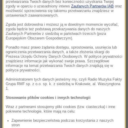
przetwarzania Twoich danych bez konieczności uzyskania Twojej
jeszcze w niej nie zadebiutował.
zgody w oparciu o uzasadniony interes
Zaufanych Partnerów IAB
oraz
możliwość sprzeciwienia się takiemu przetwarzaniu znajdziesz w
ustawieniach zaawansowanych.
Z wyjątkiem Wilczka selekcjoner postawił na
Zgoda jest dobrowolna i możesz ją w dowolnym momencie wycofać,
zgoda będzie też podstawą przekazywania danych do naszych
zawodników znanych z Euro 2016. Brakuje Macieja
Zaufanych Partnerów z siedzibą w państwach trzecich (poza
Rybusa, który pod koniec maja doznał kontuzji. Pełna
Europejskim Obszarem Gospodarczym).
kadra zostanie ogłoszona 25 sierpnia.
Ponadto masz prawo żądania dostępu, sprostowania, usunięcia lub
ograniczenia przetwarzania danych, a także złożenia skargi do
Prezesa Urzędu Ochrony Danych Osobowych. W polityce prywatności
znajdziesz informacje jak wykonać swoje prawa. Szczegółowe
Po mistrzostwach Europy czas na kolejne wyzwanie -
informacje na temat przetwarzania Twoich danych znajdują się w
polityce prywatności.
udział w finałach mistrzostw świata w Rosji.
Rozpoczynamy już 4 września od bardzo ważnego
Administratorem tych danych jesteśmy my, czyli Radio Muzyka Fakty
Grupa RMF sp. z o.o. sp. k. z siedzibą w Krakowie, al. Waszyngtona
wyjazdowego meczu z Kazachstanem. Chcemy być
1.
optymalnie przygotowani od początku eliminacji. Na
Stosowanie plików cookies i innych technologii
pierwszym zgrupowaniu po Euro 2016 bazujemy na
Wraz z partnerami stosujemy pliki cookies (tzw. ciasteczka) i inne
pokrewne technologie, które mają na celu:
grupie zawodników sprawdzonych we wcześniejszych
spotkaniach
- przyznał trener Nawałka, cytowany na
Zapewnienie bezpieczeństwa podczas korzystania z naszych
stron