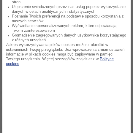
stron
Ulepszenie świadczonych przez nas usług poprzez wykorzystanie
danych w celach analitycznych i statystycznych
Poznanie Twoich preferencji na podstawie sposobu korzystania z
naszych serwisów
Wyświetlanie spersonalizowanych reklam, które odpowiadają
Twoim zainteresowaniom
Gromadzenie zagregowanych danych użytkownika korzystającego
z różnych urządzeń
Zakres wykorzystywania plików cookies możesz określić w
ustawieniach Twojej przeglądarki. Bez wprowadzenia zmian ustawień,
informacje w plikach cookies mogą być zapisywane w pamięci
Komfort i spokój kluczem do
Twojego urządzenia. Więcej szczegółów znajdziesz w
Polityce
cookies
.
sukcesu
Warunki w wiosce olimpijskiej, gdzie większość
pokoi jest dwuosobowa i wyposażona w niewielkie
łóżka, okazały się niewystarczające dla rosłych
hokeistów przyzwyczajonych do wysokiego
standardu z NHL. Bramkarz Logan Thompson
przyznał, że choć łóżko było dla niego za małe, nie