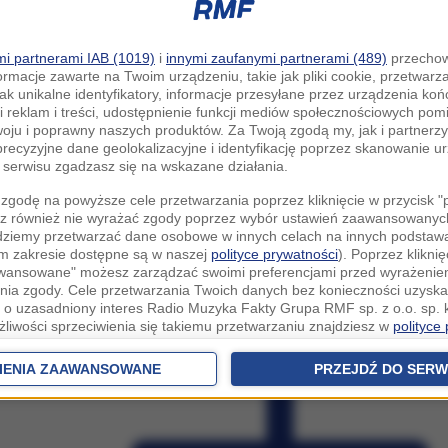
i partnerami IAB (1019)
i
innymi zaufanymi partnerami (489)
przechow
ormacje zawarte na Twoim urządzeniu, takie jak pliki cookie, przetwar
jak unikalne identyfikatory, informacje przesyłane przez urządzenia k
i reklam i treści, udostępnienie funkcji mediów społecznościowych pom
woju i poprawny naszych produktów. Za Twoją zgodą my, jak i partner
recyzyjne dane geolokalizacyjne i identyfikację poprzez skanowanie u
serwisu zgadzasz się na wskazane działania.
chcesz widzieć więcej artykułów od RMF24?
dodaj w 
zgodę na powyższe cele przetwarzania poprzez kliknięcie w przycisk 
z również nie wyrażać zgody poprzez wybór ustawień zaawansowanych
dziemy przetwarzać dane osobowe w innych celach na innych podsta
ym zakresie dostępne są w naszej
polityce prywatności
). Poprzez kliknię
awansowane" możesz zarządzać swoimi preferencjami przed wyrażenie
ia zgody. Cele przetwarzania Twoich danych bez konieczności uzyska
 o uzasadniony interes Radio Muzyka Fakty Grupa RMF sp. z o.o. sp. k
żliwości sprzeciwienia się takiemu przetwarzaniu znajdziesz w
polityce
nia Twoich danych bez konieczności uzyskania Twojej zgody w oparci
ch Partnerów IAB
oraz możliwość sprzeciwienia się takiemu przetwarza
IENIA ZAAWANSOWANE
PRZEJDŹ DO SERW
aawansowanych.
rowolna i możesz ją w dowolnym momencie wycofać, zgoda będzie też
anych do naszych Zaufanych Partnerów z siedzibą w państwach trzec