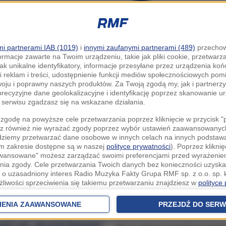
i partnerami IAB (1019)
i
innymi zaufanymi partnerami (489)
przechow
ormacje zawarte na Twoim urządzeniu, takie jak pliki cookie, przetwar
jak unikalne identyfikatory, informacje przesyłane przez urządzenia k
i reklam i treści, udostępnienie funkcji mediów społecznościowych pom
woju i poprawny naszych produktów. Za Twoją zgodą my, jak i partner
recyzyjne dane geolokalizacyjne i identyfikację poprzez skanowanie u
serwisu zgadzasz się na wskazane działania.
zgodę na powyższe cele przetwarzania poprzez kliknięcie w przycisk 
z również nie wyrażać zgody poprzez wybór ustawień zaawansowanych
dziemy przetwarzać dane osobowe w innych celach na innych podsta
ym zakresie dostępne są w naszej
polityce prywatności
). Poprzez kliknię
awansowane" możesz zarządzać swoimi preferencjami przed wyrażenie
ia zgody. Cele przetwarzania Twoich danych bez konieczności uzyska
 o uzasadniony interes Radio Muzyka Fakty Grupa RMF sp. z o.o. sp. k
żliwości sprzeciwienia się takiemu przetwarzaniu znajdziesz w
polityce
nia Twoich danych bez konieczności uzyskania Twojej zgody w oparci
ch Partnerów IAB
oraz możliwość sprzeciwienia się takiemu przetwarza
IENIA ZAAWANSOWANE
PRZEJDŹ DO SERW
aawansowanych.