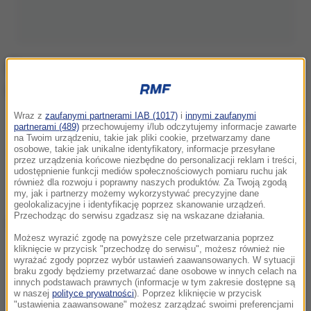
Wraz z
zaufanymi partnerami IAB (1017)
i
innymi zaufanymi
Damian Żurek w grudniu ubiegłego roku, PŚ w łyżwiarstwie w Hamar
partnerami (489)
przechowujemy i/lub odczytujemy informacje zawarte
na Twoim urządzeniu, takie jak pliki cookie, przetwarzamy dane
osobowe, takie jak unikalne identyfikatory, informacje przesyłane
Więcej najnowszych informacji z Polski i ze
przez urządzenia końcowe niezbędne do personalizacji reklam i treści,
udostępnienie funkcji mediów społecznościowych pomiaru ruchu jak
świata znajdziesz na
RMF24.pl
. Bądź na bieżąco.
również dla rozwoju i poprawny naszych produktów. Za Twoją zgodą
my, jak i partnerzy możemy wykorzystywać precyzyjne dane
geolokalizacyjne i identyfikację poprzez skanowanie urządzeń.
Przechodząc do serwisu zgadzasz się na wskazane działania.
Dalsza część artykułu pod materiałem video:
Możesz wyrazić zgodę na powyższe cele przetwarzania poprzez
kliknięcie w przycisk "przechodzę do serwisu", możesz również nie
wyrażać zgody poprzez wybór ustawień zaawansowanych. W sytuacji
braku zgody będziemy przetwarzać dane osobowe w innych celach na
innych podstawach prawnych (informacje w tym zakresie dostępne są
w naszej
polityce prywatności
). Poprzez kliknięcie w przycisk
"ustawienia zaawansowane" możesz zarządzać swoimi preferencjami