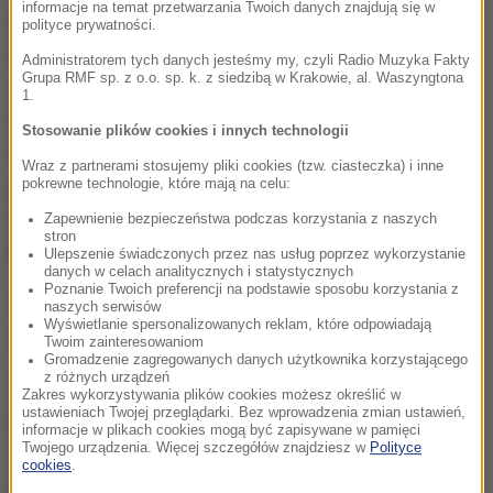
informacje na temat przetwarzania Twoich danych znajdują się w
Na liście startowej znalazło się 30 zawodników,
polityce prywatności.
którzy rywalizowali w 15 parach. Żurek pobiegł w
Administratorem tych danych jesteśmy my, czyli Radio Muzyka Fakty
Grupa RMF sp. z o.o. sp. k. z siedzibą w Krakowie, al. Waszyngtona
ostatniej razem z Estończykiem Martenem Liivem.
1.
Przez długi czas wydawało się, że Polak zakończy
Stosowanie plików cookies i innych technologii
bieg zdobyciem medalu. Jeden z międzyczasów
Wraz z partnerami stosujemy pliki cookies (tzw. ciasteczka) i inne
pokrewne technologie, które mają na celu:
pokazywał, że zajmuje trzecie miejsce. Niestety, na
finiszu był czwarty.
Polakowi do podium zabrakło
Zapewnienie bezpieczeństwa podczas korzystania z naszych
stron
0,07 s.
Ulepszenie świadczonych przez nas usług poprzez wykorzystanie
danych w celach analitycznych i statystycznych
Poznanie Twoich preferencji na podstawie sposobu korzystania z
Żurek wystartuje jeszcze w biegu na 500 m, który
naszych serwisów
Wyświetlanie spersonalizowanych reklam, które odpowiadają
odbędzie się w niedzielę 15 lutego.
Twoim zainteresowaniom
Gromadzenie zagregowanych danych użytkownika korzystającego
z różnych urządzeń
W Mediolanie zwyciężył Amerykanin
Jordan Stolz,
Zakres wykorzystywania plików cookies możesz określić w
ustawieniach Twojej przeglądarki. Bez wprowadzenia zmian ustawień,
który pobił rekord olimpijski wynikiem 1.06,28.
informacje w plikach cookies mogą być zapisywane w pamięci
Twojego urządzenia. Więcej szczegółów znajdziesz w
Polityce
Srebrny medal zdobył Holender Jenning de Boo,
cookies
.
który przegrał z nim w bezpośrednim pojedynku o