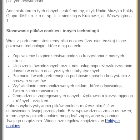
polityce prywatności.
uznawani za duże talenty. Teraz mają kłopot z
Administratorem tych danych jesteśmy my, czyli Radio Muzyka Fakty
regularną grą w klubie. Kosecki jesienią zagrał w 9
Grupa RMF sp. z o.o. sp. k. z siedzibą w Krakowie, al. Waszyngtona
meczach i zanotował 1 asystę. Łukasik zanotował 5
1.
krótkich występów. Jego dorobek to gol i asysta.
Stosowanie plików cookies i innych technologii
Wraz z partnerami stosujemy pliki cookies (tzw. ciasteczka) i inne
W środku tabeli znajduje się także VfL Bochum z
pokrewne technologie, które mają na celu:
Pawłem Dawidowiczem, którego obserwuje cały
Zapewnienie bezpieczeństwa podczas korzystania z naszych
stron
czas wnikliwie sztab Adama Nawałki. Jesienią
Ulepszenie świadczonych przez nas usług poprzez wykorzystanie
danych w celach analitycznych i statystycznych
Dawidowicz rozegrał w klubie 10 meczów. W 13. w
Poznanie Twoich preferencji na podstawie sposobu korzystania z
naszych serwisów
tabeli Kaiserslautern więcej niż jesienią powinien
Wyświetlanie spersonalizowanych reklam, które odpowiadają
Twoim zainteresowaniom
występować Kacper Przybyłko. Polski napastnik ma
Gromadzenie zagregowanych danych użytkownika korzystającego
za sobą fatalną rundę. Rozegrał w niej zaledwie 44
z różnych urządzeń
Zakres wykorzystywania plików cookies możesz określić w
minuty. Wszystkie te problemy to wynik kłopotów
ustawieniach Twojej przeglądarki. Bez wprowadzenia zmian ustawień,
informacje w plikach cookies mogą być zapisywane w pamięci
zdrowotnych. Zdrowy Przybyłko na pewno dostanie
Twojego urządzenia. Więcej szczegółów znajdziesz w
Polityce
cookies
.
szansę gry. W zajmującym 14. miejsce 1860
Monachium może grać Sebastian Boenisch. Eks-