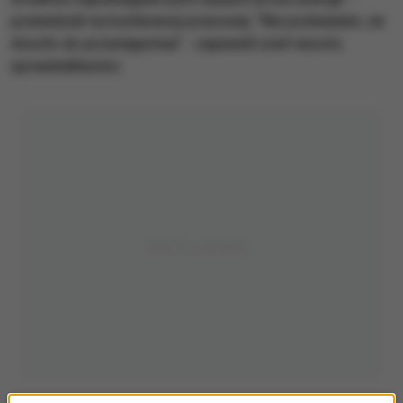
powiedział na konferencji prasowej. "Nie podważam, że
doszło do przestępstwa" - zapewnił szef resortu
sprawiedliwości.