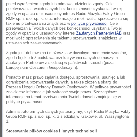
przed wyrażeniem zgody lub odmową udzielenia zgody. Cele
powiedział uzasadniając wyrok sędzia Tomasz
przetwarzania Twoich danych bez konieczności uzyskania Twojej
Lebowa.
zgody w oparciu o uzasadniony interes Radio Muzyka Fakty Grupa
RMF sp. z o.o. sp. k. oraz informacje o możliwości sprzeciwienia się
takiemu przetwarzaniu znajdziesz w
polityce prywatności
. Cele
przetwarzania Twoich danych bez konieczności uzyskania Twojej
Pozew o uznanie Kamila N. za niegodnego
zgody w oparciu o uzasadniony interes
Zaufanych Partnerów IAB
oraz
możliwość sprzeciwienia się takiemu przetwarzaniu znajdziesz w
dziedziczenia po rodzicach złożyła do sądu
ustawieniach zaawansowanych.
prokuratura. Według prawa spadkobierca może być
Zgoda jest dobrowolna i możesz ją w dowolnym momencie wycofać,
zgoda będzie też podstawą przekazywania danych do naszych
uznany za niegodnego dziedziczenia, jeżeli dopuścił
Zaufanych Partnerów z siedzibą w państwach trzecich (poza
Europejskim Obszarem Gospodarczym).
się umyślnie ciężkiego przestępstwa przeciwko
Ponadto masz prawo żądania dostępu, sprostowania, usunięcia lub
spadkodawcy. Traktowany jest wtedy tak, jakby nie
ograniczenia przetwarzania danych, a także złożenia skargi do
dożył otwarcia spadku. Ma to wyeliminować
Prezesa Urzędu Ochrony Danych Osobowych. W polityce prywatności
znajdziesz informacje jak wykonać swoje prawa. Szczegółowe
sytuacje, gdy dziedziczenie byłoby w powszechnym
informacje na temat przetwarzania Twoich danych znajdują się w
polityce prywatności.
odczuciu niesprawiedliwe, czy wręcz niemoralne –
Administratorem tych danych jesteśmy my, czyli Radio Muzyka Fakty
wyjaśniała po złożeniu pozwu rzeczniczka lubelskiej
Grupa RMF sp. z o.o. sp. k. z siedzibą w Krakowie, al. Waszyngtona
1.
Prokuratury Okręgowej Beata Syk-Jankowska.
Stosowanie plików cookies i innych technologii