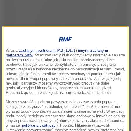
Wraz z
zaufanymi partnerami IAB (1017)
i
innymi zaufanymi
partnerami (489)
przechowujemy i/lub odczytujemy informacje zawarte
na Twoim urządzeniu, takie jak pliki cookie, przetwarzamy dane
osobowe, takie jak unikalne identyfikatory, informacje przesyłane
przez urządzenia końcowe niezbędne do personalizacji reklam i treści,
udostępnienie funkcji mediów społecznościowych pomiaru ruchu jak
również dla rozwoju i poprawny naszych produktów. Za Twoją zgodą
W takim przypadku przyjmuje się za prawdziwe
my, jak i partnerzy możemy wykorzystywać precyzyjne dane
geolokalizacyjne i identyfikację poprzez skanowanie urządzeń.
twierdzenia powoda o okolicznościach faktycznych
Przechodząc do serwisu zgadzasz się na wskazane działania.
przytoczonych w pozwie. Okoliczności te to fakt
Możesz wyrazić zgodę na powyższe cele przetwarzania poprzez
kliknięcie w przycisk "przechodzę do serwisu", możesz również nie
popełnienia zabójstwa na spadkodawcach. Fakt ten
wyrażać zgody poprzez wybór ustawień zaawansowanych. W sytuacji
braku zgody będziemy przetwarzać dane osobowe w innych celach na
w sposób oczywisty uzasadnia uznanie pozwanego
innych podstawach prawnych (informacje w tym zakresie dostępne są
w naszej
polityce prywatności
). Poprzez kliknięcie w przycisk
za niegodnego dziedziczenia po swoich rodzicach
–
"ustawienia zaawansowane" możesz zarządzać swoimi preferencjami