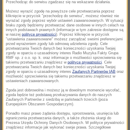
SN, prezes NSA, minister sprawiedliwości i
Przechodząc do serwisu zgadzasz się na wskazane działania.
przedstawiciel prezydenta RP. Parlament wybiera do
Możesz wyrazić zgodę na powyższe cele przetwarzania poprzez
kliknięcie w przycisk "przechodzę do serwisu", możesz również nie
KRS czterech posłów i dwóch senatorów.
wyrażać zgody poprzez wybór ustawień zaawansowanych. W sytuacji
braku zgody będziemy przetwarzać dane osobowe w innych celach na
innych podstawach prawnych (informacje w tym zakresie dostępne są
Rządowy projekt przewiduje m.in. powstanie w KRS
w naszej
polityce prywatności
). Poprzez kliknięcie w przycisk
"ustawienia zaawansowane" możesz zarządzać swoimi preferencjami
dwóch izb oraz wygaszenie, po 30 dniach od wejścia
przed wyrażeniem zgody lub odmową udzielenia zgody. Cele
przetwarzania Twoich danych bez konieczności uzyskania Twojej
noweli w życie, kadencji jej 15 członków-sędziów.
zgody w oparciu o uzasadniony interes Radio Muzyka Fakty Grupa
RMF sp. z o.o. sp. k. oraz informacje o możliwości sprzeciwienia się
Ich następców wybrałby Sejm (obecnie wybiera ich
takiemu przetwarzaniu znajdziesz w
polityce prywatności
. Cele
samo środowisko sędziowskie). Według
przetwarzania Twoich danych bez konieczności uzyskania Twojej
zgody w oparciu o uzasadniony interes
Zaufanych Partnerów IAB
oraz
Ministerstwa Sprawiedliwości, ma to sprawić, że tryb
możliwość sprzeciwienia się takiemu przetwarzaniu znajdziesz w
ustawieniach zaawansowanych.
wyboru kandydatów będzie obiektywny, bo
Zgoda jest dobrowolna i możesz ją w dowolnym momencie wycofać,
dotychczas o wyborze członków Rady decydowały
zgoda będzie też podstawą przekazywania danych do naszych
Zaufanych Partnerów z siedzibą w państwach trzecich (poza
w praktyce sędziowskie elity.
Europejskim Obszarem Gospodarczym).
Ponadto masz prawo żądania dostępu, sprostowania, usunięcia lub
ograniczenia przetwarzania danych, a także złożenia skargi do
Projekt budzi krytykę w wielu środowiskach
Prezesa Urzędu Ochrony Danych Osobowych. W polityce prywatności
znajdziesz informacje jak wykonać swoje prawa. Szczegółowe
sędziowskich. W marcu przedstawiciele sędziów