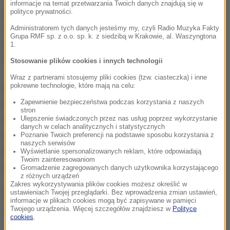
informacje na temat przetwarzania Twoich danych znajdują się w
podkreślili, że projekt
zmierza do upolitycznienia
polityce prywatności.
sądów i naruszenia ich niezależności
. "Iustitia"
Administratorem tych danych jesteśmy my, czyli Radio Muzyka Fakty
Grupa RMF sp. z o.o. sp. k. z siedzibą w Krakowie, al. Waszyngtona
apelowała do sędziów, aby w razie uchwalenia
1.
noweli nie brali udziału w wyborach do nowej Rady.
Stosowanie plików cookies i innych technologii
Wraz z partnerami stosujemy pliki cookies (tzw. ciasteczka) i inne
pokrewne technologie, które mają na celu:
Resort sprawiedliwości podkreśla, że podobne
Zapewnienie bezpieczeństwa podczas korzystania z naszych
rozwiązania
z powodzeniem funkcjonują w Europie
,
stron
Ulepszenie świadczonych przez nas usług poprzez wykorzystanie
np. w Niemczech o powoływaniu sędziów sądów
danych w celach analitycznych i statystycznych
federalnych decyduje minister federalny wraz z
Poznanie Twoich preferencji na podstawie sposobu korzystania z
naszych serwisów
komisją złożoną z ministrów krajowych i członków
Wyświetlanie spersonalizowanych reklam, które odpowiadają
Twoim zainteresowaniom
powoływanych przez parlament.
Gromadzenie zagregowanych danych użytkownika korzystającego
z różnych urządzeń
Zakres wykorzystywania plików cookies możesz określić w
Wniosek PO o Trybunał Stanu dla
ustawieniach Twojej przeglądarki. Bez wprowadzenia zmian ustawień,
informacje w plikach cookies mogą być zapisywane w pamięci
Jarosława Kaczyńskiego
Twojego urządzenia. Więcej szczegółów znajdziesz w
Polityce
cookies
.