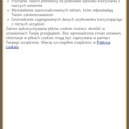
Poznanie Twoich preferencji na podstawie sposobu korzystania z
naszych serwisów
Wyświetlanie spersonalizowanych reklam, które odpowiadają
Możecie dzwonić, wysyłać SMS-y lub MMS-y na
Twoim zainteresowaniom
Gromadzenie zagregowanych danych użytkownika korzystającego
numer 600 700 800, pisać na adres mailowy
z różnych urządzeń
Zakres wykorzystywania plików cookies możesz określić w
fakty@rmf.fm
albo skorzystać z
formularza WWW
.
ustawieniach Twojej przeglądarki. Bez wprowadzenia zmian ustawień,
informacje w plikach cookies mogą być zapisywane w pamięci
Twojego urządzenia. Więcej szczegółów znajdziesz w
Polityce
cookies
.
(łł)
Dalsza część artykułu pod materiałem video: