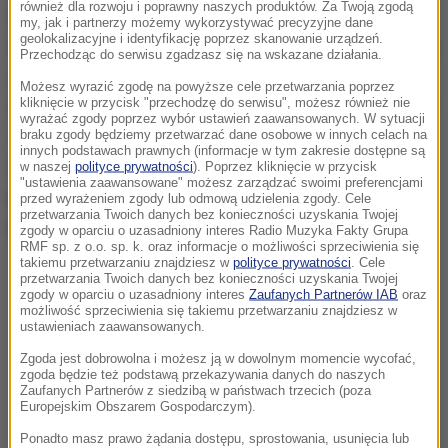
również dla rozwoju i poprawny naszych produktów. Za Twoją zgodą
Warszawskim poszła z nią do obozu jako jeniec
my, jak i partnerzy możemy wykorzystywać precyzyjne dane
geolokalizacyjne i identyfikację poprzez skanowanie urządzeń.
wojenny.
Oni przynieśli mi ją i powiedzieli, że nie będą
Przechodząc do serwisu zgadzasz się na wskazane działania.
ze mną przez całe powstanie, ale ta małpka będzie
Możesz wyrazić zgodę na powyższe cele przetwarzania poprzez
kliknięcie w przycisk "przechodzę do serwisu", możesz również nie
ze mną. Ona ma mi przypominać, że jesteśmy razem
wyrażać zgody poprzez wybór ustawień zaawansowanych. W sytuacji
-
wyjaśniła. Przekazała ją niepełnosprawnym
braku zgody będziemy przetwarzać dane osobowe w innych celach na
innych podstawach prawnych (informacje w tym zakresie dostępne są
dziewczynkom. Przyniosła z sobą też pączki dla
w naszej
polityce prywatności
). Poprzez kliknięcie w przycisk
"ustawienia zaawansowane" możesz zarządzać swoimi preferencjami
protestujących, bo - jak powiedziała - miała w
przed wyrażeniem zgody lub odmową udzielenia zgody. Cele
przetwarzania Twoich danych bez konieczności uzyskania Twojej
powstaniu pseudonim "Pączek".
zgody w oparciu o uzasadniony interes Radio Muzyka Fakty Grupa
RMF sp. z o.o. sp. k. oraz informacje o możliwości sprzeciwienia się
takiemu przetwarzaniu znajdziesz w
polityce prywatności
. Cele
przetwarzania Twoich danych bez konieczności uzyskania Twojej
zgody w oparciu o uzasadniony interes
Zaufanych Partnerów IAB
oraz
możliwość sprzeciwienia się takiemu przetwarzaniu znajdziesz w
ustawieniach zaawansowanych.
Zgoda jest dobrowolna i możesz ją w dowolnym momencie wycofać,
zgoda będzie też podstawą przekazywania danych do naszych
Zaufanych Partnerów z siedzibą w państwach trzecich (poza
Europejskim Obszarem Gospodarczym).
Ponadto masz prawo żądania dostępu, sprostowania, usunięcia lub