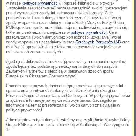
w naszej
polityce prywatności
). Poprzez kliknięcie w przycisk
"ustawienia zaawansowane" możesz zarządzać swoimi preferencjami
przed wyrażeniem zgody lub odmową udzielenia zgody. Cele
przetwarzania Twoich danych bez konieczności uzyskania Twojej
zgody w oparciu o uzasadniony interes Radio Muzyka Fakty Grupa
RMF sp. z o.o. sp. k. oraz informacje o możliwości sprzeciwienia się
takiemu przetwarzaniu znajdziesz w
polityce prywatności
. Cele
przetwarzania Twoich danych bez konieczności uzyskania Twojej
zgody w oparciu o uzasadniony interes
Zaufanych Partnerów IAB
oraz
możliwość sprzeciwienia się takiemu przetwarzaniu znajdziesz w
ustawieniach zaawansowanych.
Zgoda jest dobrowolna i możesz ją w dowolnym momencie wycofać,
zgoda będzie też podstawą przekazywania danych do naszych
Zaufanych Partnerów z siedzibą w państwach trzecich (poza
Europejskim Obszarem Gospodarczym).
Ponadto masz prawo żądania dostępu, sprostowania, usunięcia lub
ograniczenia przetwarzania danych, a także złożenia skargi do
Prezesa Urzędu Ochrony Danych Osobowych. W polityce prywatności
znajdziesz informacje jak wykonać swoje prawa. Szczegółowe
informacje na temat przetwarzania Twoich danych znajdują się w
polityce prywatności.
Administratorem tych danych jesteśmy my, czyli Radio Muzyka Fakty
Grupa RMF sp. z o.o. sp. k. z siedzibą w Krakowie, al. Waszyngtona
Jak powiedział kapitan Marcin Braszak, rzecznik
1.