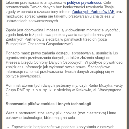
takiemu przetwarzaniu znajdziesz w
polityce prywatności
. Cele
przetwarzania Twoich danych bez konieczności uzyskania Twojej
Mężczyzna przynajmniej od dwóch tygodni dziwnie
zgody w oparciu o uzasadniony interes
Zaufanych Partnerów IAB
oraz
możliwość sprzeciwienia się takiemu przetwarzaniu znajdziesz w
się zachowywał. Rodzina podejrzewała go o palenie
ustawieniach zaawansowanych.
marihuany. Według informacji RMF FM zatrzymany
Zgoda jest dobrowolna i możesz ją w dowolnym momencie wycofać,
zgoda będzie też podstawą przekazywania danych do naszych
miał też kontakt z dopalaczami. Po badaniach krwi
Zaufanych Partnerów z siedzibą w państwach trzecich (poza
Europejskim Obszarem Gospodarczym).
będzie wiadomo, pod wpływem jakich substancji
Ponadto masz prawo żądania dostępu, sprostowania, usunięcia lub
działał. 20-latek usłyszał zarzut zabójstwa. We
ograniczenia przetwarzania danych, a także złożenia skargi do
wtorek prokuratura wystąpi z wnioskiem o
Prezesa Urzędu Ochrony Danych Osobowych. W polityce prywatności
znajdziesz informacje jak wykonać swoje prawa. Szczegółowe
tymczasowy areszt.
informacje na temat przetwarzania Twoich danych znajdują się w
polityce prywatności.
Administratorem tych danych jesteśmy my, czyli Radio Muzyka Fakty
Grupa RMF sp. z o.o. sp. k. z siedzibą w Krakowie, al. Waszyngtona
(mn)
1.
Stosowanie plików cookies i innych technologii
Dalsza część artykułu pod materiałem video:
Wraz z partnerami stosujemy pliki cookies (tzw. ciasteczka) i inne
pokrewne technologie, które mają na celu:
Zapewnienie bezpieczeństwa podczas korzystania z naszych