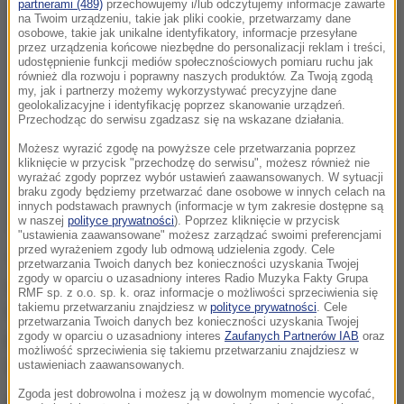
partnerami (489)
przechowujemy i/lub odczytujemy informacje zawarte
na Twoim urządzeniu, takie jak pliki cookie, przetwarzamy dane
osobowe, takie jak unikalne identyfikatory, informacje przesyłane
przez urządzenia końcowe niezbędne do personalizacji reklam i treści,
udostępnienie funkcji mediów społecznościowych pomiaru ruchu jak
również dla rozwoju i poprawny naszych produktów. Za Twoją zgodą
my, jak i partnerzy możemy wykorzystywać precyzyjne dane
geolokalizacyjne i identyfikację poprzez skanowanie urządzeń.
Przechodząc do serwisu zgadzasz się na wskazane działania.
Możesz wyrazić zgodę na powyższe cele przetwarzania poprzez
kliknięcie w przycisk "przechodzę do serwisu", możesz również nie
wyrażać zgody poprzez wybór ustawień zaawansowanych. W sytuacji
braku zgody będziemy przetwarzać dane osobowe w innych celach na
innych podstawach prawnych (informacje w tym zakresie dostępne są
w naszej
polityce prywatności
). Poprzez kliknięcie w przycisk
"ustawienia zaawansowane" możesz zarządzać swoimi preferencjami
przed wyrażeniem zgody lub odmową udzielenia zgody. Cele
Taksówkarz złożył wyjaśnienia. Nie przyznał się do
przetwarzania Twoich danych bez konieczności uzyskania Twojej
zgody w oparciu o uzasadniony interes Radio Muzyka Fakty Grupa
winy. Mężczyzna tymczasowo stracił prawo jazdy. Ma
RMF sp. z o.o. sp. k. oraz informacje o możliwości sprzeciwienia się
takiemu przetwarzaniu znajdziesz w
polityce prywatności
. Cele
także nakaz powstrzymania się od pracy związanej z
przetwarzania Twoich danych bez konieczności uzyskania Twojej
przewozami pasażerów. Zastosowano wobec niego
zgody w oparciu o uzasadniony interes
Zaufanych Partnerów IAB
oraz
możliwość sprzeciwienia się takiemu przetwarzaniu znajdziesz w
dozór policyjny.
ustawieniach zaawansowanych.
Zgoda jest dobrowolna i możesz ją w dowolnym momencie wycofać,