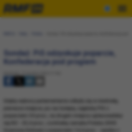
RMF24
Fakty
Polska
Sondaż: PiS odzyskuje poparcie, Konfederacja pod 
Sondaż: PiS odzyskuje poparcie,
Konfederacja pod progiem
Niedziela, 13 grudnia 2020 (17:06)
Gdyby wybory parlamentarne odbyły się w niedzielę,
pierwsze miejsce, po raz kolejny, zajęłoby PiS z
poparciem 34 proc.; na drugim miejscu uplasowałaby
się KO - 23,4 proc.; czołówkę zamyka Polska 2050
Szymona Hołowni z poparciem 14,4 proc. - wynika z