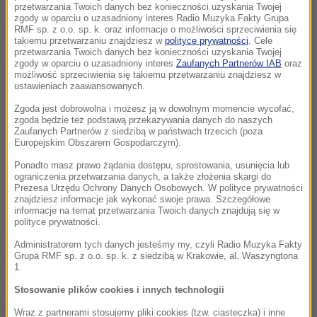
przetwarzania Twoich danych bez konieczności uzyskania Twojej
zgody w oparciu o uzasadniony interes Radio Muzyka Fakty Grupa
Dalsza część artykułu pod materiałem video:
RMF sp. z o.o. sp. k. oraz informacje o możliwości sprzeciwienia się
takiemu przetwarzaniu znajdziesz w
polityce prywatności
. Cele
przetwarzania Twoich danych bez konieczności uzyskania Twojej
zgody w oparciu o uzasadniony interes
Zaufanych Partnerów IAB
oraz
możliwość sprzeciwienia się takiemu przetwarzaniu znajdziesz w
ustawieniach zaawansowanych.
Zgoda jest dobrowolna i możesz ją w dowolnym momencie wycofać,
zgoda będzie też podstawą przekazywania danych do naszych
Zaufanych Partnerów z siedzibą w państwach trzecich (poza
Europejskim Obszarem Gospodarczym).
Ponadto masz prawo żądania dostępu, sprostowania, usunięcia lub
ograniczenia przetwarzania danych, a także złożenia skargi do
Prezesa Urzędu Ochrony Danych Osobowych. W polityce prywatności
znajdziesz informacje jak wykonać swoje prawa. Szczegółowe
informacje na temat przetwarzania Twoich danych znajdują się w
polityce prywatności.
Administratorem tych danych jesteśmy my, czyli Radio Muzyka Fakty
Grupa RMF sp. z o.o. sp. k. z siedzibą w Krakowie, al. Waszyngtona
Tuż za podium, jeżeli chodzi o ranking zaufania,
1.
znaleźli się lider Polski 2050 Szymon Hołownia (ufa
Stosowanie plików cookies i innych technologii
mu 36,6 proc. badanych), prezes PSL Władysław
Wraz z partnerami stosujemy pliki cookies (tzw. ciasteczka) i inne