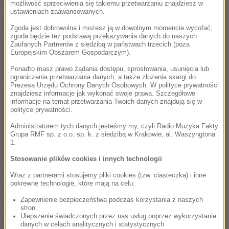
możliwość sprzeciwienia się takiemu przetwarzaniu znajdziesz w
ustawieniach zaawansowanych.
Po godzinie 15 sąd przychylił się do wniosku
Zgoda jest dobrowolna i możesz ją w dowolnym momencie wycofać,
zgoda będzie też podstawą przekazywania danych do naszych
prokuratora i postanowił, że Patryk D. spędzi w
Zaufanych Partnerów z siedzibą w państwach trzecich (poza
Europejskim Obszarem Gospodarczym).
areszcie najbliższe 3 miesiące.
Mężczyźnie grozi
Ponadto masz prawo żądania dostępu, sprostowania, usunięcia lub
kara do 8 lat pozbawienia wolności.
ograniczenia przetwarzania danych, a także złożenia skargi do
Prezesa Urzędu Ochrony Danych Osobowych. W polityce prywatności
znajdziesz informacje jak wykonać swoje prawa. Szczegółowe
Śledztwo ws. wypadku ze skutkiem śmiertelnym, do
informacje na temat przetwarzania Twoich danych znajdują się w
którego doszło w nocy z soboty na niedzielę przy ul.
polityce prywatności.
Marszałkowskiej 104 w Warszawie, nadzoruje
Administratorem tych danych jesteśmy my, czyli Radio Muzyka Fakty
Grupa RMF sp. z o.o. sp. k. z siedzibą w Krakowie, al. Waszyngtona
Prokuratura Rejonowa Warszawa Śródmieście-
1.
Północ w Warszawie. Po zdarzeniu Patryk D. został
Stosowanie plików cookies i innych technologii
zbadany alkomatem i narkotestem, pobrano mu
Wraz z partnerami stosujemy pliki cookies (tzw. ciasteczka) i inne
pokrewne technologie, które mają na celu:
także krew do badań toksykologicznych. Wyniki
Zapewnienie bezpieczeństwa podczas korzystania z naszych
dwóch pierwszych testów dały wynik negatywny,
stron
Ulepszenie świadczonych przez nas usług poprzez wykorzystanie
mężczyzna został zwolniony do domu.
Jednak w
danych w celach analitycznych i statystycznych