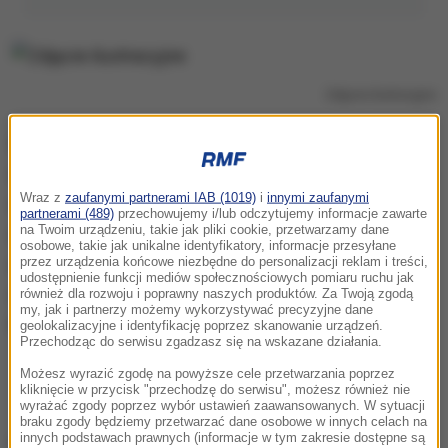
Zdjęcie ilustracyjne
W woj. wielkopolskim, kujawsko-pomorskim,
wschodnich powiatach woj. lubuskiego i zachodnich
Wraz z
zaufanymi partnerami IAB (1019)
i
innymi zaufanymi
woj. opolskiego synoptycy prognozują wystąpienie
partnerami (489)
przechowujemy i/lub odczytujemy informacje zawarte
na Twoim urządzeniu, takie jak pliki cookie, przetwarzamy dane
opadów deszczu okresami o natężeniu
osobowe, takie jak unikalne identyfikatory, informacje przesyłane
umiarkowanym i silnym. Prognozowana wysokość
przez urządzenia końcowe niezbędne do personalizacji reklam i treści,
udostępnienie funkcji mediów społecznościowych pomiaru ruchu jak
opadów może wynieść od 20 mm do 30 mm, a
również dla rozwoju i poprawny naszych produktów. Za Twoją zgodą
my, jak i partnerzy możemy wykorzystywać precyzyjne dane
lokalnie do 50 mm.
geolokalizacyjne i identyfikację poprzez skanowanie urządzeń.
Przechodząc do serwisu zgadzasz się na wskazane działania.
Możesz wyrazić zgodę na powyższe cele przetwarzania poprzez
kliknięcie w przycisk "przechodzę do serwisu", możesz również nie
wyrażać zgody poprzez wybór ustawień zaawansowanych. W sytuacji
braku zgody będziemy przetwarzać dane osobowe w innych celach na
innych podstawach prawnych (informacje w tym zakresie dostępne są
W województwie dolnośląskim prognozowane jest