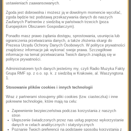
ustawieniach zaawansowanych.
W 1955 r. brytyjski historyk i autor Cyril Northcote
Zgoda jest dobrowolna i możesz ją w dowolnym momencie wycofać,
Parkinson postawił tezę, że "praca rozszerza się,
zgoda będzie też podstawą przekazywania danych do naszych
Zaufanych Partnerów z siedzibą w państwach trzecich (poza
aby wypełnić czas dostępny na jej ukończenie". W
Europejskim Obszarem Gospodarczym).
uproszczeniu mówiąc, mamy tendencję do
Ponadto masz prawo żądania dostępu, sprostowania, usunięcia lub
ograniczenia przetwarzania danych, a także złożenia skargi do
rozciągania roboty, aby dopasować jej ukończenie
Prezesa Urzędu Ochrony Danych Osobowych. W polityce prywatności
do wyznaczonej daty.
znajdziesz informacje jak wykonać swoje prawa. Szczegółowe
informacje na temat przetwarzania Twoich danych znajdują się w
polityce prywatności.
Sumienni ludzie rozumieją więc, że krótsze terminy
Administratorem tych danych jesteśmy my, czyli Radio Muzyka Fakty
mogą zachęcić ich do znalezienia innowacyjnych
Grupa RMF sp. z o.o. sp. k. z siedzibą w Krakowie, al. Waszyngtona
1.
sposobów, do usprawnienia zadań, aby nie
Stosowanie plików cookies i innych technologii
marnować czasu.
Wraz z partnerami stosujemy pliki cookies (tzw. ciasteczka) i inne
pokrewne technologie, które mają na celu:
Zdecyduj, jak długo powinno trwać zadanie, a
Zapewnienie bezpieczeństwa podczas korzystania z naszych
następnie daj sobie na jego wykonanie połowę tego
stron
Ulepszenie świadczonych przez nas usług poprzez wykorzystanie
czasu. Zaplanowałeś coś na godzinę? Przytnij do 30
danych w celach analitycznych i statystycznych
minut. Czy przez trzy dni masz napisać zadanie?
Poznanie Twoich preferencji na podstawie sposobu korzystania z