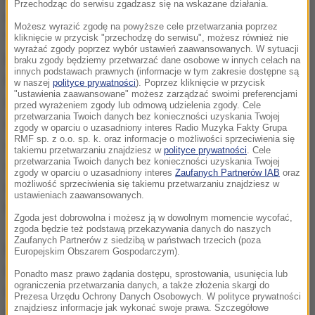
Przechodząc do serwisu zgadzasz się na wskazane działania.
wychowywaniu dzieci, wprowadzającej program
Możesz wyrazić zgodę na powyższe cele przetwarzania poprzez
"Rodzina 500 plus", zaakceptował Komitet Stały
kliknięcie w przycisk "przechodzę do serwisu", możesz również nie
wyrażać zgody poprzez wybór ustawień zaawansowanych. W sytuacji
Rady Ministrów. Szefowa Ministerstwa Rodziny,
braku zgody będziemy przetwarzać dane osobowe w innych celach na
innych podstawach prawnych (informacje w tym zakresie dostępne są
Pracy i Polityki Społecznej Elżbieta Rafalska
w naszej
polityce prywatności
). Poprzez kliknięcie w przycisk
"ustawienia zaawansowane" możesz zarządzać swoimi preferencjami
zapewniała, że kluczowe elementy regulacji nie
przed wyrażeniem zgody lub odmową udzielenia zgody. Cele
przetwarzania Twoich danych bez konieczności uzyskania Twojej
zostały zmienione.
Rozstrzygnęliśmy wszystkie
zgody w oparciu o uzasadniony interes Radio Muzyka Fakty Grupa
RMF sp. z o.o. sp. k. oraz informacje o możliwości sprzeciwienia się
uwagi zgłoszone do projektu. Środki finansowe na
takiemu przetwarzaniu znajdziesz w
polityce prywatności
. Cele
przetwarzania Twoich danych bez konieczności uzyskania Twojej
realizację tego programu są zabezpieczone -
zgody w oparciu o uzasadniony interes
Zaufanych Partnerów IAB
oraz
zapewniał również szef Komitetu Stałego Henryk
możliwość sprzeciwienia się takiemu przetwarzaniu znajdziesz w
ustawieniach zaawansowanych.
Kowalczyk na czwartkowej konferencji prasowej.
Zgoda jest dobrowolna i możesz ją w dowolnym momencie wycofać,
zgoda będzie też podstawą przekazywania danych do naszych
Zaufanych Partnerów z siedzibą w państwach trzecich (poza
Program "Rodzina 500 plus" przewiduje
Europejskim Obszarem Gospodarczym).
wprowadzenie świadczenia wychowawczego w
Ponadto masz prawo żądania dostępu, sprostowania, usunięcia lub
ograniczenia przetwarzania danych, a także złożenia skargi do
wysokości 500 zł miesięcznie na drugie i kolejne
Prezesa Urzędu Ochrony Danych Osobowych. W polityce prywatności
znajdziesz informacje jak wykonać swoje prawa. Szczegółowe
dziecko; w przypadku rodzin, których dochód nie