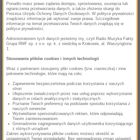
Ponadto masz prawo żądania dostępu, sprostowania, usunięcia lub
rozpowszechniania tej narracji. Tłem dla tych
ograniczenia przetwarzania danych, a także złożenia skargi do
Prezesa Urzędu Ochrony Danych Osobowych. W polityce prywatności
działań jest zaogniony spór o kwestie historyczne, w
znajdziesz informacje jak wykonać swoje prawa. Szczegółowe
tym upamiętnienie przez ukraińskie władze UPA i jej
informacje na temat przetwarzania Twoich danych znajdują się w
polityce prywatności.
dowódców.
Administratorem tych danych jesteśmy my, czyli Radio Muzyka Fakty
Grupa RMF sp. z o.o. sp. k. z siedzibą w Krakowie, al. Waszyngtona
Sporne decyzje i reakcje polityków
1.
Stosowanie plików cookies i innych technologii
Pod koniec maja prezydent Ukrainy Wołodymyr
Wraz z partnerami stosujemy pliki cookies (tzw. ciasteczka) i inne
Zełenski nadał jednej z jednostek wojskowych
imię
pokrewne technologie, które mają na celu:
„Bohaterów UPA”
, co spotkało się z ostrą krytyką w
Zapewnienie bezpieczeństwa podczas korzystania z naszych
stron
Polsce. Premier Donald Tusk, szef MON Władysław
Ulepszenie świadczonych przez nas usług poprzez wykorzystanie
danych w celach analitycznych i statystycznych
Kosiniak-Kamysz oraz resort dyplomacji wyrazili
Poznanie Twoich preferencji na podstawie sposobu korzystania z
naszych serwisów
swoje niezadowolenie. Prezydent Karol Nawrocki
Wyświetlanie spersonalizowanych reklam, które odpowiadają
zdecydował o odebraniu Zełenskiemu Orderu Orła
Twoim zainteresowaniom
Gromadzenie zagregowanych danych użytkownika korzystającego
Białego, który ukraiński prezydent odesłał do
z różnych urządzeń
Zakres wykorzystywania plików cookies możesz określić w
Warszawy.
ustawieniach Twojej przeglądarki. Bez wprowadzenia zmian ustawień,