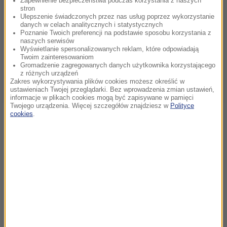
Zapewnienie bezpieczeństwa podczas korzystania z naszych
stron
Ulepszenie świadczonych przez nas usług poprzez wykorzystanie
danych w celach analitycznych i statystycznych
Poznanie Twoich preferencji na podstawie sposobu korzystania z
naszych serwisów
Wyświetlanie spersonalizowanych reklam, które odpowiadają
Twoim zainteresowaniom
Gromadzenie zagregowanych danych użytkownika korzystającego
z różnych urządzeń
Zakres wykorzystywania plików cookies możesz określić w
ustawieniach Twojej przeglądarki. Bez wprowadzenia zmian ustawień,
informacje w plikach cookies mogą być zapisywane w pamięci
Twojego urządzenia. Więcej szczegółów znajdziesz w
Polityce
cookies
.