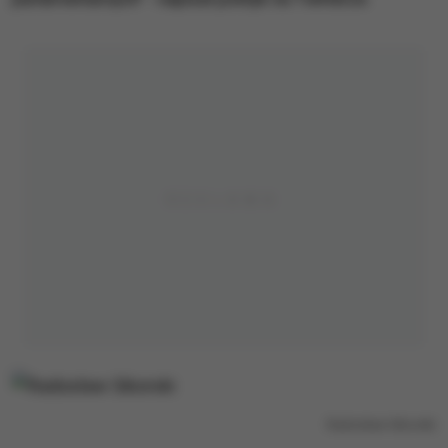
Radosław Sikorski