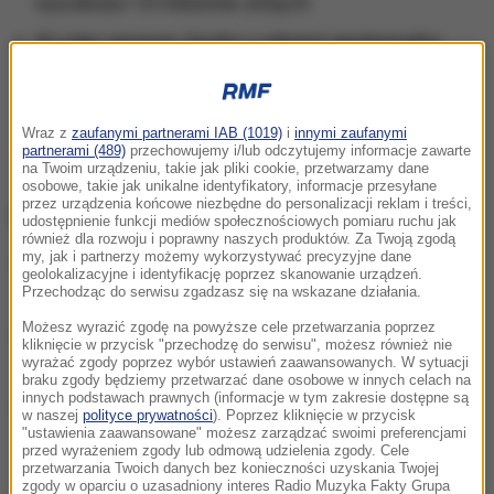
wysokości 10 milionów złotych
W całej sprawie chodzi o odwiert geotermalny
wykonywany przez spółkę Orlenu dla Lux Veritatis
i odszkodowanie, którego w 2020 r. zażądała
Wraz z
zaufanymi partnerami IAB (1019)
i
innymi zaufanymi
fundacja, podważając jakość wykonanych prac
partnerami (489)
przechowujemy i/lub odczytujemy informacje zawarte
na Twoim urządzeniu, takie jak pliki cookie, przetwarzamy dane
osobowe, takie jak unikalne identyfikatory, informacje przesyłane
przez urządzenia końcowe niezbędne do personalizacji reklam i treści,
ZOBACZ RÓWNIEŻ:
udostępnienie funkcji mediów społecznościowych pomiaru ruchu jak
również dla rozwoju i poprawny naszych produktów. Za Twoją zgodą
my, jak i partnerzy możemy wykorzystywać precyzyjne dane
Strumień państwowych pieniędzy dla o. Rydzyka.
geolokalizacyjne i identyfikację poprzez skanowanie urządzeń.
Przechodząc do serwisu zgadzasz się na wskazane działania.
Nowe ustalenia reportera RMF FM
Możesz wyrazić zgodę na powyższe cele przetwarzania poprzez
Będzie kolejne zawiadomienie do prokuratury ws.
kliknięcie w przycisk "przechodzę do serwisu", możesz również nie
wyrażać zgody poprzez wybór ustawień zaawansowanych. W sytuacji
fundacji związanej z o. Rydzykiem?
braku zgody będziemy przetwarzać dane osobowe w innych celach na
innych podstawach prawnych (informacje w tym zakresie dostępne są
"Haracz" dla o. Rydzyka? Giertych zapowiada
w naszej
polityce prywatności
). Poprzez kliknięcie w przycisk
"ustawienia zaawansowane" możesz zarządzać swoimi preferencjami
zawiadomienie prokuratury
przed wyrażeniem zgody lub odmową udzielenia zgody. Cele
przetwarzania Twoich danych bez konieczności uzyskania Twojej
zgody w oparciu o uzasadniony interes Radio Muzyka Fakty Grupa