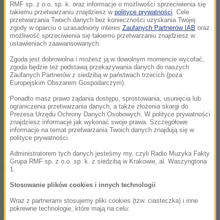
RMF sp. z o.o. sp. k. oraz informacje o możliwości sprzeciwienia się
Dalsza część artykułu pod materiałem video:
takiemu przetwarzaniu znajdziesz w
polityce prywatności
. Cele
przetwarzania Twoich danych bez konieczności uzyskania Twojej
zgody w oparciu o uzasadniony interes
Zaufanych Partnerów IAB
oraz
możliwość sprzeciwienia się takiemu przetwarzaniu znajdziesz w
ustawieniach zaawansowanych.
Zgoda jest dobrowolna i możesz ją w dowolnym momencie wycofać,
zgoda będzie też podstawą przekazywania danych do naszych
Zaufanych Partnerów z siedzibą w państwach trzecich (poza
Europejskim Obszarem Gospodarczym).
Ponadto masz prawo żądania dostępu, sprostowania, usunięcia lub
ograniczenia przetwarzania danych, a także złożenia skargi do
Prezesa Urzędu Ochrony Danych Osobowych. W polityce prywatności
znajdziesz informacje jak wykonać swoje prawa. Szczegółowe
informacje na temat przetwarzania Twoich danych znajdują się w
polityce prywatności.
Administratorem tych danych jesteśmy my, czyli Radio Muzyka Fakty
Grupa RMF sp. z o.o. sp. k. z siedzibą w Krakowie, al. Waszyngtona
Na razie śledczy z Warszawy analizują
1.
zawiadomienie PZU. Są podejrzenia, że osoby
Stosowanie plików cookies i innych technologii
odpowiedzialne za sprawy majątkowe PZU
Wraz z partnerami stosujemy pliki cookies (tzw. ciasteczka) i inne
pokrewne technologie, które mają na celu:
przekroczyły uprawnienia w związku z likwidacją